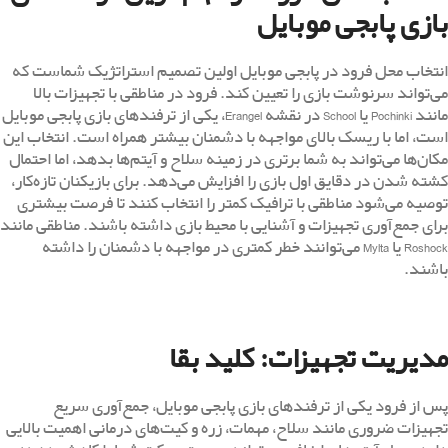
بازی پابجی موبایل
انتخاب محل فرود در پابجی موبایل اولین تصمیم استراتژیک شماست که
می‌تواند سرنوشت بازی را تعیین کند. فرود در مناطقی با تجهیزات بالا
مانند Pochinki یا School در نقشه Erangel، یکی از ترفندهای بازی پابجی موبایل
است، اما با ریسک بالای مواجهه با دشمنان بیشتر همراه است. انتخاب این
مکان‌ها می‌تواند به شما برتری در زمینه سلاح و آیتم‌ها بدهد، اما احتمال
کشته شدن در دقایق اول بازی را افزایش می‌دهد. برای بازیکنان تازه‌کار،
توصیه می‌شود مناطقی با ترافیک کمتر را انتخاب کنند تا فرصت بیشتری
برای جمع‌آوری تجهیزات و آشنایی با محیط بازی داشته باشند. مناطقی مانند
Roshock یا Mylta می‌توانند خطر کمتری در مواجهه با دشمنان را داشته
باشند.
مدیریت تجهیزات: کلید بقا
پس از فرود یکی از ترفندهای بازی پابجی موبایل، جمع‌آوری سریع
تجهیزات ضروری مانند سلاح، مهمات، زره و کیت‌های درمانی اهمیت بالایی