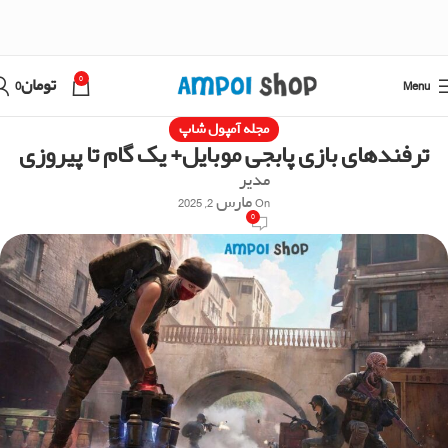
0
Menu
تومان
0
مجله آمپول شاپ
ترفندهای بازی پابجی موبایل+ یک گام تا پیروزی
مدیر
On مارس 2, 2025
0