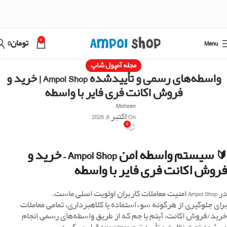
0
Menu
تومان
0
مجله آمپول شاپ
واسطه‌های رسمی و تأییدشده Ampol Shop | خرید و
فروش اکانت فری فایر با واسطه
Mohsen
On اکتبر 6, 2025
0
🔰 سیستم واسطه امن Ampol Shop – خرید و
فروش اکانت فری فایر با واسطه
در Ampol Shop امنیت معاملات کاربران اولویت اصلی ماست.
برای جلوگیری از هرگونه سوء‌استفاده یا کلاهبرداری، تمامی معاملات
خرید/فروش اکانت، آیتم یا جم که از طریق واسطه‌های رسمی انجام