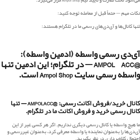
می‌شود تحت نظارت و تأیید تیم Ampol Shop قرار می‌گیرد.
نکات مهم — حتماً قبل از معامله توجه کنید:
تنها کانال‌ها و آی‌دی‌های رسمی ما در تلگرام هستند:
آی‌دی رسمی واسطه (ادمین واسطه):
@AMPOL_ACC — در تلگرام؛ این ادمین تنها
واسطه رسمی سایت Ampol Shop است.
کانال خرید/فروش اکانت رسمی: @AMPOLACC — تنها
کانال رسمی خرید و فروش اکانت ما در تلگرام.
ما هیچ واسطه یا کانال رسمی دیگری نداریم. اگر هر کسی غیر از این
آی‌دی‌ها را به‌عنوان نماینده یا واسطه معرفی کرد، به‌عنوان غیررسمی و
احتمال کلاه‌برداری در نظر بگیرید.