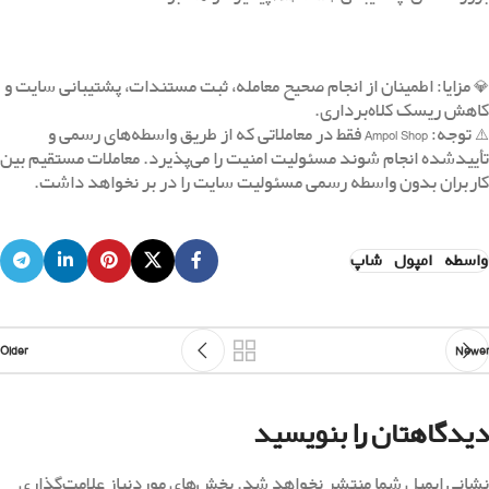
💎 مزایا: اطمینان از انجام صحیح معامله، ثبت مستندات، پشتیبانی سایت و
کاهش ریسک کلاه‌برداری.
⚠️ توجه: Ampol Shop فقط در معاملاتی که از طریق واسطه‌های رسمی و
تأییدشده انجام شوند مسئولیت امنیت را می‌پذیرد. معاملات مستقیم بین
کاربران بدون واسطه رسمی مسئولیت سایت را در بر نخواهد داشت.
واسطه_امپول_شاپ
Older
Newer
دیدگاهتان را بنویسید
نشانی ایمیل شما منتشر نخواهد شد.
بخش‌های موردنیاز علامت‌گذاری