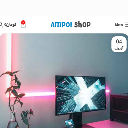
0
Menu
تومان
0
04
آوریل