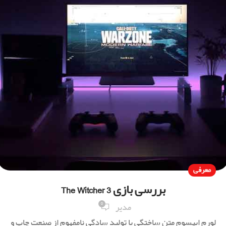
معرفی
بررسی بازی The Witcher 3
0
مدیر
لورم ایپسوم متن ساختگی با تولید سادگی نامفهوم از صنعت چاپ و