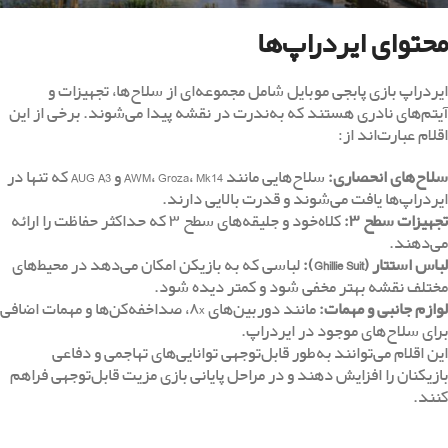
محتوای ایردراپ‌ها
ایردراپ بازی پابجی موبایل شامل مجموعه‌ای از سلاح‌ها، تجهیزات و
آیتم‌های نادری هستند که به‌ندرت در نقشه پیدا می‌شوند. برخی از این
اقلام عبارت‌اند از:
سلاح‌های انحصاری
:
سلاح‌هایی مانند AWM، Groza، Mk14 و AUG A3 که تنها در
ایردراپ‌ها یافت می‌شوند و قدرت بالایی دارند.
تجهیزات سطح
۳
:
کلاه‌خود و جلیقه‌های سطح ۳ که حداکثر حفاظت را ارائه
می‌دهند.
لباس استتار
(Ghillie Suit):
لباسی که به بازیکن امکان می‌دهد در محیط‌های
مختلف نقشه بهتر مخفی شود و کمتر دیده شود.
لوازم جانبی و مهمات
:
مانند دوربین‌های ۸x، صداخفه‌کن‌ها و مهمات اضافی
برای سلاح‌های موجود در ایردراپ.
این اقلام می‌توانند به‌طور قابل‌توجهی توانایی‌های تهاجمی و دفاعی
بازیکنان را افزایش دهند و در مراحل پایانی بازی مزیت قابل‌توجهی فراهم
کنند.