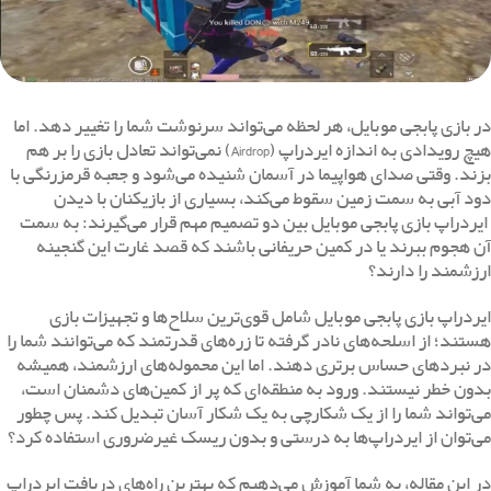
در بازی پابجی موبایل، هر لحظه می‌تواند سرنوشت شما را تغییر دهد. اما
هیچ رویدادی به اندازه ایردراپ (Airdrop) نمی‌تواند تعادل بازی را بر هم
بزند. وقتی صدای هواپیما در آسمان شنیده می‌شود و جعبه قرمز‌رنگی با
دود آبی به سمت زمین سقوط می‌کند، بسیاری از بازیکنان با دیدن
ایردراپ بازی پابجی موبایل بین دو تصمیم مهم قرار می‌گیرند: به سمت
آن هجوم ببرند یا در کمین حریفانی باشند که قصد غارت این گنجینه
ارزشمند را دارند؟
ایردراپ بازی پابجی موبایل شامل قوی‌ترین سلاح‌ها و تجهیزات بازی
هستند؛ از اسلحه‌های نادر گرفته تا زره‌های قدرتمند که می‌توانند شما را
در نبردهای حساس برتری دهند. اما این محموله‌های ارزشمند، همیشه
بدون خطر نیستند. ورود به منطقه‌ای که پر از کمین‌های دشمنان است،
می‌تواند شما را از یک شکارچی به یک شکار آسان تبدیل کند. پس چطور
می‌توان از ایردراپ‌ها به درستی و بدون ریسک غیرضروری استفاده کرد؟
در این مقاله، به شما آموزش می‌دهیم که بهترین راه‌های دریافت ایردراپ