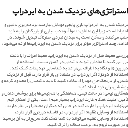
استراتژی‌های نزدیک شدن به ایردراپ
نزدیک شدن به ایردراپ بازی پابجی موبایل نیازمند برنامه‌ریزی دقیق و
احتیاط است، زیرا این مناطق معمولاً توجه بسیاری از بازیکنان را به خود
جلب می‌کنند و ممکن است به میدان نبردی خطرناک تبدیل شوند. در
ادامه، چند استراتژی مؤثر برای نزدیک شدن به ایردراپ‌ها ارائه می‌شود:
بررسی محیط
:
قبل از نزدیک شدن به ایردراپ، محیط اطراف را با دقت
بررسی کنید تا مطمئن شوید دشمنی در کمین نیست. استفاده از
دوربین‌ها و نگاه به اطراف می‌تواند به شناسایی تهدیدات کمک کند.
استفاده از دودزا
:
اگر ایردراپ در منطقه‌ای باز قرار دارد، قبل از نزدیک
شدن، از نارنجک‌های دودزا استفاده کنید تا دید دشمنان را محدود کرده و
پوششی برای خود ایجاد کنید.
همکاری تیمی
:
در حالت تیمی، هماهنگی با هم‌تیمی‌ها برای پوشش دادن و
تأمین امنیت هنگام غارت ایردراپ بسیار مهم است. یکی از اعضای تیم
می‌تواند ایردراپ را غارت کند در حالی که دیگران محیط را زیر نظر دارند.
استفاده از وسایل نقلیه
:
اگر ایردراپ در فاصله دورتری قرار دارد،
استفاده از وسایل نقلیه می‌تواند به شما کمک کند سریع‌تر به آن برسید
و در صورت لزوم به‌سرعت منطقه را ترک کنید.