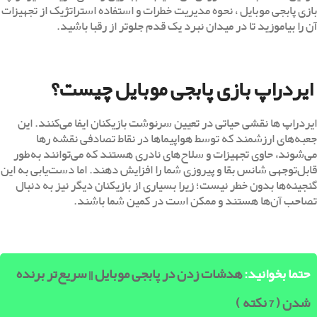
بازی پابجی موبایل ، نحوه مدیریت خطرات و استفاده استراتژیک از تجهیزات
آن را بیاموزید تا در میدان نبرد یک قدم جلوتر از رقبا باشید.
ایردراپ بازی پابجی موبایل چیست؟
ایردراپ ها نقشی حیاتی در تعیین سرنوشت بازیکنان ایفا می‌کنند. این
جعبه‌های ارزشمند که توسط هواپیماها در نقاط تصادفی نقشه رها
می‌شوند، حاوی تجهیزات و سلاح‌های نادری هستند که می‌توانند به‌طور
قابل‌توجهی شانس بقا و پیروزی شما را افزایش دهند. اما دست‌یابی به این
گنجینه‌ها بدون خطر نیست؛ زیرا بسیاری از بازیکنان دیگر نیز به دنبال
تصاحب آن‌ها هستند و ممکن است در کمین شما باشند.
حتما بخوانید:
هدشات زدن در پابجی موبایل || سریع‌تر برنده
شدن ( 7 نکته )