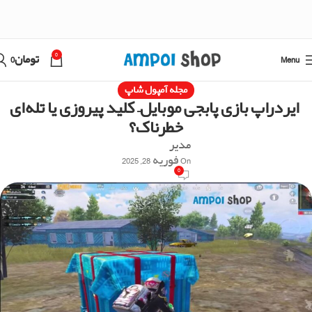
0
Menu
تومان
0
مجله آمپول شاپ
ایردراپ بازی پابجی موبایل– کلید پیروزی یا تله‌ای
خطرناک؟
مدیر
On فوریه 28, 2025
0