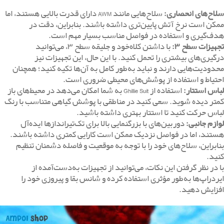
سلاح‌های انحصاری
:
سلاح‌هایی مانند AWM دارای قدرت بالایی هستند، اما
ممکن است نرخ آتش پایین‌تری داشته باشند. بنابراین، دقت در
هدف‌گیری و استفاده در فواصل مناسب بسیار مهم است.
تجهیزات سطح
۳
:
با داشتن کلاه‌خود و جلیقه سطح ۳، می‌توانید
درگیری‌های بیشتری را تحمل کنید. با این حال، این تجهیزات نیز
محدودیت‌هایی دارند و نباید به‌طور کامل به آن‌ها تکیه کنید؛ همچنان
احتیاط و استفاده از پوشش‌های محیطی ضروری است.
لباس استتار
:
استفاده از
Ghillie Suit
به شما امکان می‌دهد در محیط‌های باز
کمتر دیده شوید. سعی کنید در مناطقی با پوشش گیاهی متناسب با رنگ
لباس حرکت کنید تا استتار بهتری داشته باشید.
لوازم جانبی
:
دوربین‌های با بزرگنمایی بالا برای تک‌تیراندازها ایده‌آل
هستند، اما در فواصل نزدیک ممکن است کارایی کمتری داشته باشند.
بنابراین، سلاح‌های خود را با توجه به موقعیت و فاصله دشمنان تنظیم
کنید.
با در نظر گرفتن این نکات، می‌توانید از تجهیزات به‌دست‌آمده از
ایردراپ‌ها به‌طور مؤثری استفاده کرده و شانس بقا و پیروزی خود را
افزایش دهید.