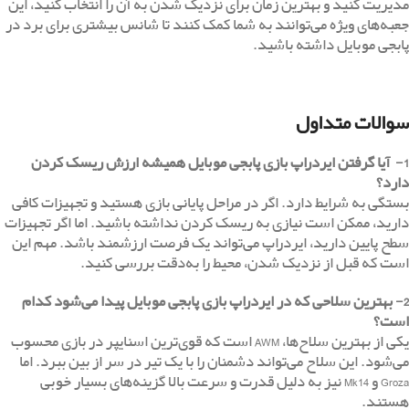
مدیریت کنید و بهترین زمان برای نزدیک شدن به آن را انتخاب کنید، این
جعبه‌های ویژه می‌توانند به شما کمک کنند تا شانس بیشتری برای برد در
پابجی موبایل داشته باشید.
سوالات متداول
1- آیا گرفتن ایردراپ بازی پابجی موبایل همیشه ارزش ریسک کردن
دارد؟
بستگی به شرایط دارد. اگر در مراحل پایانی بازی هستید و تجهیزات کافی
دارید، ممکن است نیازی به ریسک کردن نداشته باشید. اما اگر تجهیزات
سطح پایین دارید، ایردراپ می‌تواند یک فرصت ارزشمند باشد. مهم این
است که قبل از نزدیک شدن، محیط را به‌دقت بررسی کنید.
2- بهترین سلاحی که در ایردراپ بازی پابجی موبایل پیدا می‌شود کدام
است؟
یکی از بهترین سلاح‌ها، AWM است که قوی‌ترین اسنایپر در بازی محسوب
می‌شود. این سلاح می‌تواند دشمنان را با یک تیر در سر از بین ببرد. اما
Groza و Mk14 نیز به دلیل قدرت و سرعت بالا گزینه‌های بسیار خوبی
هستند.