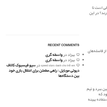
فی است تا
دیگری هم وجود دارند؟ در این
RECENT COMMENTS
از فاصله‌های
بهزاد
در
واسطه گری
بهزاد
در
واسطه گری
speed stars dành cho trẻ em
در
سیو فیسبوک کالاف
دیوتی موبایل : راهی مطمئن برای انتقال بازی خود
بین دستگاه‌ها
ین ببرد و تیم
ود که
تفاده بهینه