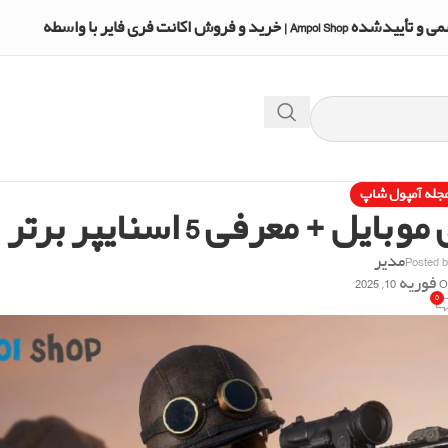
A | خرید و فروش اکانت فری فایر با واسطه
جله آمپول شاپ
+ معرفی 5 اسنایپر برتر
Posted 
مدیر
 10, 2025
0