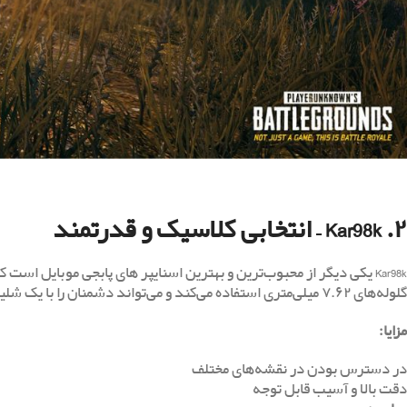
۲. Kar98k – انتخابی کلاسیک و قدرتمند
Kar98k یکی دیگر از محبوب‌ترین و بهترین اسنایپر های پابجی موبایل ا
گلوله‌های ۷.۶۲ میلی‌متری استفاده می‌کند و می‌تواند دشمنان را با یک شلیک دقیق از پا درآورد.
مزایا
:
در دسترس بودن در نقشه‌های مختلف
دقت بالا و آسیب قابل توجه