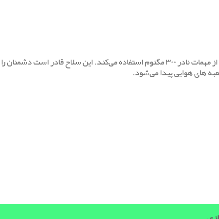
AWM قوی‌ترین اسنایپر در میان بهترین اسنایپر های پابجی موبایل است که از مهمات نادر ۳۰۰ مگنوم استفاده می‌کند. این سلاح قادر اس