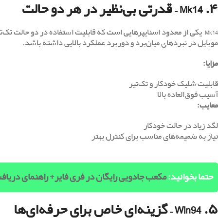
۴. Mk14 – قدرتی بی‌نظیر در هر دو حالت
Mk14 یکی از معدود اسنایپرهایی است که قابلیت استفاده در دو حالت تک‌ت
موبایل در نبردهای میان‌برد و دوربرد عملکرد بالایی داشته باشد.
مزایا
:
قابلیت شلیک خودکار و تک‌تیر
آسیب فوق‌العاده بالا
معایب
:
لگد زیاد در حالت خودکار
نیاز به ضمیمه‌های مناسب برای کنترل بهتر
حتما بخوانید:
مکعب جادویی رایگان در فری فایر+ راهنمای دریاف
۵. Win94 – گزینه‌ای خاص برای حرفه‌ای‌ها