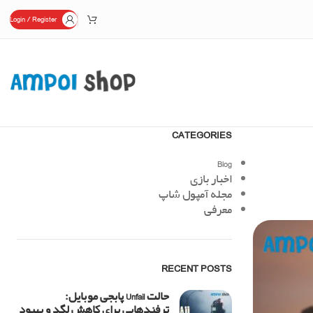
Login / Register
CATEGORIES
Blog
اخبار بازی
مجله آمپول شاپ
معرفی
RECENT POSTS
حالت Unfail پابجی موبایل:
ترفندهایی برای کاهش لگد و بهبود