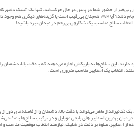
ن بی‌خبر از حضور شما در پایین در حال حرکت‌اند. تنها یک شلیک دقیق کا
نتیجه‌ی بازی را تغییر دهید! اما کدام اسنایپر می‌تواند این کار را برای شما انجام دهد؟ آیا AWM همچنان بی‌رقیب است یا گزینه‌های 
 با انتخاب سلاح مناسب، یک شکارچی بی‌رحم در میدان نبرد باشید!
ارند. این سلاح‌ها به بازیکنان اجازه می‌دهند که با دقت بالا، دشمنان را 
هستند، انتخاب یک اسنایپر مناسب ضروری است.
ک تک‌تیرانداز ماهر می‌تواند با دقت بالا، دشمنان را از فاصله‌های دور از ب
ر میان بهترین اسنایپر های پابجی موبایل و در ترکیب سلاح‌ها باعث می‌ش
 از اسنایپر، علاوه بر دقت در شلیک، نیازمند انتخاب موقعیت مناسب و اس