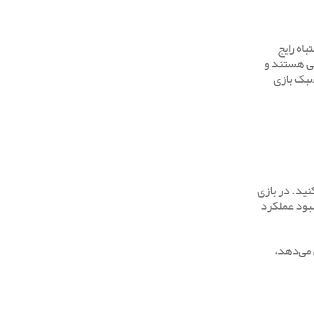
حال، اشتباه رایج
صی هستند و
سبک بازی
ید. در بازی
ر بهبود عملکرد
 می‌دهد،