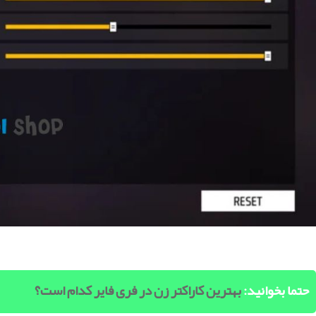
حتما بخوانید:
بهترین کاراکتر زن در فری فایر کدام است؟