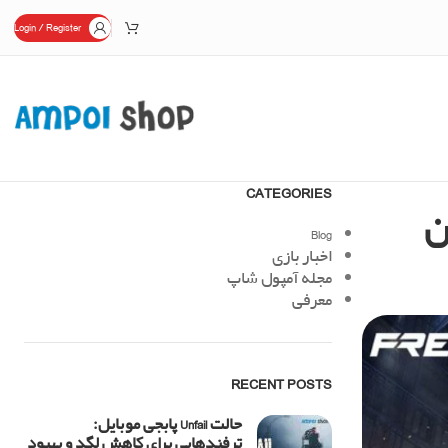
Login / Register
CATEGORIES
ن
Blog
اخبار بازی
مجله آمپول شاپ
معرفی
RECENT POSTS
حالت Unfail پابجی موبایل:
ترفندهایی برای کاهش لگد و بهبود