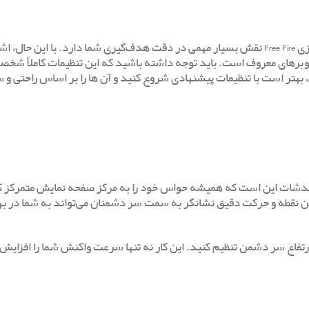
یکی از رایج ترین ترفندهای هدشات در فری فایر، تنظیمات حساسیت در بازی Free Fire نقش بسیار مهمی در دقت هدف‌گیری شما دارد. با این 
تیوبرهای معروف است. باید توجه داشته باشید که این تنظیمات کاملاً شخ
بهتر است با تنظیمات پیشنهادی شروع کنید و آن ‌ها را بر اساس راحتی و 
 هدشات این است که همیشه حواس خود را به مرکز صفحه نمایش متمرکز کن
ه قرار دارد. آگاهی از این نقطه و حرکت دقیق نشانگر به سمت سر دشمنان می‌تواند به شما د
رتفاع سر دشمن تنظیم کنید. این کار نه تنها سرعت واکنش شما را افزایش