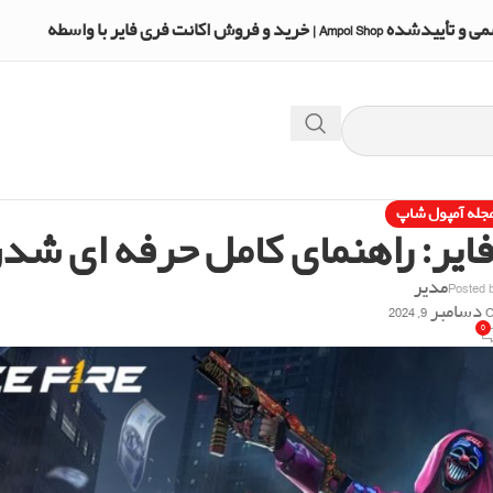
A | خرید و فروش اکانت فری فایر با واسطه
جله آمپول شاپ
یر: راهنمای کامل حرفه ای شد
Posted 
مدیر
9, 2024
0