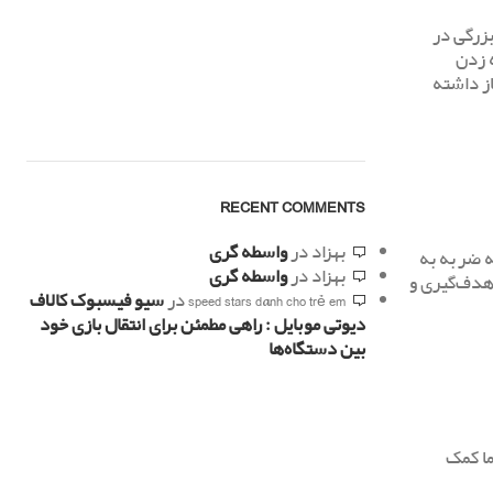
بزرگی در
ه زدن
از داشته
RECENT COMMENTS
بهزاد
در
واسطه گری
ت به ضربه به
بهزاد
در
واسطه گری
 هدف‌گیری و
speed stars dành cho trẻ em
در
سیو فیسبوک کالاف
دیوتی موبایل : راهی مطمئن برای انتقال بازی خود
بین دستگاه‌ها
ا کمک