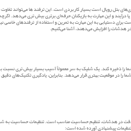
ی‌های بتل رویال است بسیار کاربردی است. این ترفند ها می‌تواند تفاوت 
ا درآیند و این مهارت به بازیکنان حرفه‌ای برتری بیش تری می‌دهد. اگرچ
ست برای دستیابی به این مهارت به تمرین و استفاده از ترفندهای خاصی نی
 در هدشات را افزایش می‌دهند، آشنا می‌کنیم.
ت می‌تواند زمان و مهمات شما را ذخیره کند. یک شلیک به سر معمولاً آسیب بسیار بیش تری نسب
ا را در موقعیت بهتری قرار می‌دهد. بنابراین، یادگیری تکنیک‌های دقیق
زایش دقت در هدشات، تنظیم حساسیت مناسب است. تنظیمات حساسیت به شم
 تنظیمات پیشنهادی آورده شده است: