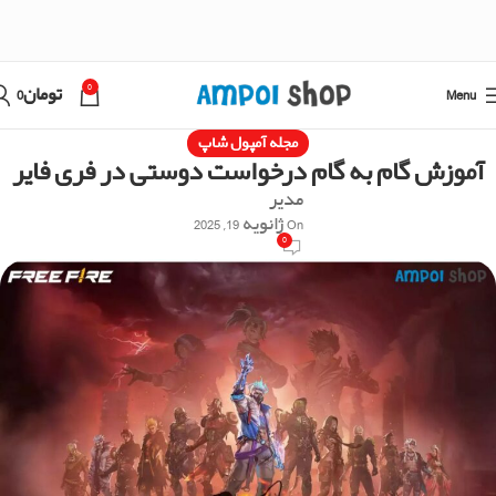
0
Menu
تومان
0
مجله آمپول شاپ
آموزش گام به گام درخواست دوستی در فری فایر
مدیر
On ژانویه 19, 2025
0