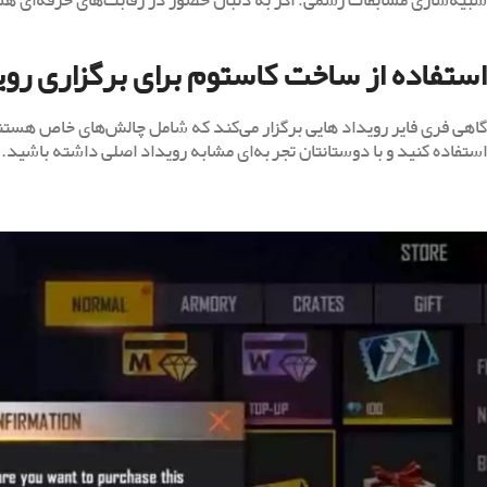
شبیه‌سازی مسابقات رسمی: اگر به دنبال حضور در رقابت‌های حرفه‌ای هست
استفاده از ساخت کاستوم برای برگزاری روی
گاهی فری فایر رویداد هایی برگزار می‌کند که شامل چالش‌های خاص هستند
استفاده کنید و با دوستانتان تجربه‌ای مشابه رویداد اصلی داشته باشید.