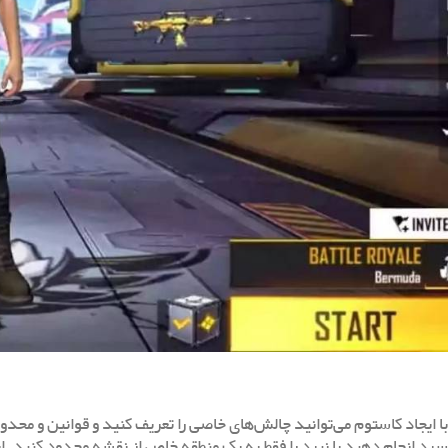
با ایجاد کاستوم می‌توانید چالش‌های خاصی را تعریف کنید و قوانین و محدودیت‌
سرد انجام دهید یا نبرد را فقط به یک منطقه خاص از نقشه محدود کنید. این 