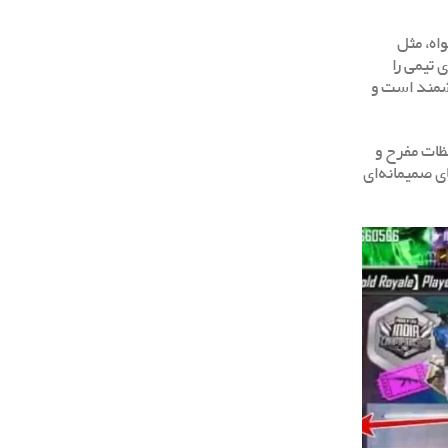
اه، مثل
 تیمی را
زشمند است و
ظات مفرح و
ای صمیمانه‌ای