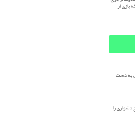
ه بازی از
 های خاص به دست
ح دشواری را