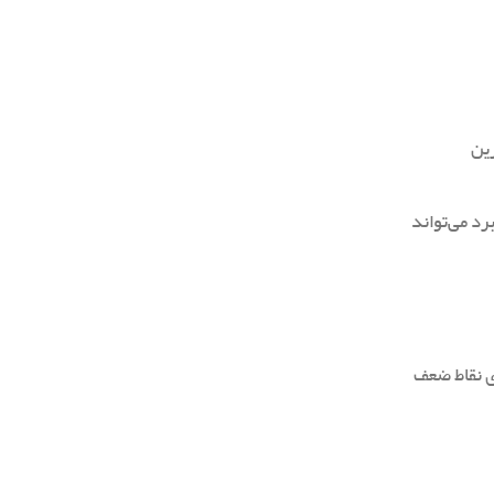
رین
رد می‌تواند
ی نقاط ضعف