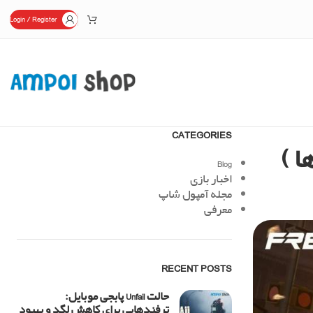
Login / Register
CATEGORIES
Blog
اخبار بازی
مجله آمپول شاپ
معرفی
RECENT POSTS
حالت Unfail پابجی موبایل:
ترفندهایی برای کاهش لگد و بهبود