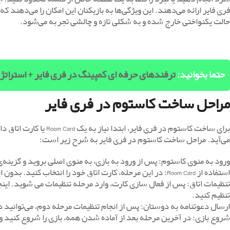
فری فایر ارائه می‌دهند. این ویژگی‌ها به بازیکنان این امکان را می‌دهند ک
حالت یکنواختی خارج شده و به شکلی تازه و چالشی تجربه می‌شود.
حتما بخوانید:
ترفندهای حرفه ای کمپینگ در فری فایر + استرات
مراحل ساخت کاستوم در فری فایر
برای ساخت کاستوم در فر
می‌آید. مراحل ساخت کاستوم در فری فایر به شرح زیر است:
ورود به منوی کاستوم: پس از ورود به بازی، به منوی اصلی بروید و گزینه‌ی Custom را انتخاب کنید
استفاده از Room Card: در این مرحله، کارت اتاق خود را انتخاب کنید. بدون این کارت امکان ساخت کاستوم در فری فایر وجود ندارد.
تنظیمات اتاق: پس از فعال ‌سازی کارت، وارد مرحله تنظیمات می ‌شوید. اینجا
تنظیم کنید.
ارسال دعوتنامه به دوستان: پس از انجام تنظیمات مرحله دوم، می‌توانید دو
شروع بازی: در آخرین مرحله بعد از آماده شدن همه، بازی را شروع کنید و