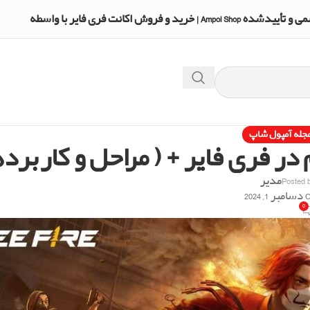
A | خرید و فروش اکانت فری فایر با واسطه
جله آمپول شاپ
Posted 
مدیر
1, 2024
0