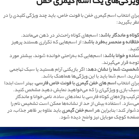
ویژگی‌های یک اسم گیمری خفن
برای انتخاب اسم گیمری خفن با فونت خاص، باید چند ویژگی کلیدی را در
نظر بگیرید:
کوتاه و ماندگار باشد:
اسم‌های کوتاه راحت‌تر در ذهن می‌مانند.
خلاقانه و منحصربه‌فرد باشد:
از اسم‌هایی که تکراری هستند پرهیز
کنید.
ساده و خوانا باشد:
اسم‌هایی که به‌راحتی خوانده شوند، بیشتر مورد
توجه قرار می‌گیرند.
شخصیت شما را نشان دهد:
اگر بازیکنی آرام هستید یا سبک تهاجمی
دارید، اسم شما باید با این ویژگی‌ها هماهنگ باشد.
برای انتخاب
اسم های خفن گیمری با فونت خاص فارسی
، بهتر است ابتدا
سبک بازی و ویژگی‌ای را که می‌خواهید نمایش دهید مشخص کنید.
ترکیب واژه‌های کوتاه فارسی با نمادهای ساده، نامی خوانا و ماندگار
می‌سازد. استفاده بیش از حد از نشانه‌ها ممکن است تشخیص نام را
دشوار کند؛ بنابراین هر
اسم خفن گیمری
باید علاوه بر ظاهر جذاب، در
صفحه کوچک موبایل نیز واضح دیده شود.