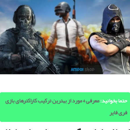
حتما بخوانید:
معرفی 4 مورد از بهترین ترکیب کاراکترهای بازی
فری فایر