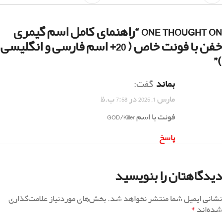
ONE THOUGHT ON “
راهنمای کامل اسم گیمری
خفن با فونت خاص ( 20+ اسم فارسی و انگلیسی
”
)
بماند
گفت:
مارس 1, 2025 در 7:58 ب.ظ
فونت با اسم GOD/Killer
پاسخ
دیدگاهتان را بنویسید
نشانی ایمیل شما منتشر نخواهد شد.
بخش‌های موردنیاز علامت‌گذاری
*
شده‌اند