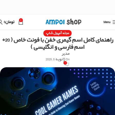
0
Menu
تومان
0
مجله آمپول شاپ
راهنمای کامل اسم گیمری خفن با فونت خاص ( 20+
اسم فارسی و انگلیسی )
مدیر
On ژانویه 5, 2025
1