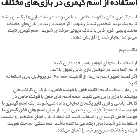
استفاده از اسم گیمری در بازی‌های مختلف
اسم گیمری خفن با فونت خاص شما می‌تواند در تمام بازی‌ها یکسان باشد
تا به یک برند شخصی تبدیل شود. اگر قصد دارید در بازی‌های مختلف
مانند پابجی، فری فایر یا کالاف دیوتی حرفه‌ای شوید، اسم گیمری ثابت
می‌تواند اعتبار شما را افزایش دهد.
نکات مهم
از انتخاب اسم‌های توهین‌آمیز خودداری کنید.
اسم شما باید در قوانین بازی قابل قبول باشد.
اگر قصد تغییر اسم دارید، از قابلیت “Rename” در پروفایل بازی استفاده
کنید.
در زمان ساخت
اسم اکانت خفن با فونت خاص
، سازگاری کاراکترهای
یونیکد با بازی را بررسی کنید. همه
اسم های خفن با فونت خاص
در
کالاف، پابجی و فری فایر یکسان نمایش داده نمی‌شوند. یک
اسم گیمری با
فونت
ساده معمولاً خوانایی بیشتری دارد. از میان
اسم های خفن گیمری با
فونت خاص
گزینه‌ای را انتخاب کنید که تلفظ آسان، املای مشخص و قابلیت
استفاده در شبکه‌های اجتماعی داشته باشد. هماهنگی، ساخت هویت
ثابت و شناخت سریع‌تر شما را آسان می‌کند.