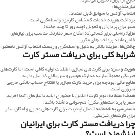
خارج از ایران) تحویل می‌شود.
نیازمندی‌ها
:
انتخاب آژانس با سوابق قابل اعتماد.
پرداخت هزینه خدمات که شامل کارمزد واسطه‌گری است.
صبر برای پردازش و تحویل (چند روز تا چند هفته).
مزایا
:
راه‌حلی برای کسانی که امکان سفر ندارند. مناسب برای نیازهای
خاص مانند پرداخت‌های مکرر.
چالش‌ها
:
هزینه بالاتر به دلیل واسطه‌گری و ریسک انتخاب آژانس نامعتبر.
شرایط کلی برای دریافت مستر کارت
هویت و سن
:
برای کارت‌های مجازی، اطلاعات اولیه کافی است، اما کارت‌های
فیزیکی معمولاً نیاز به مدارک هویتی و سن بالای ۱۸ سال دارند.
منابع مالی
:
بودجه برای خرید کارت مجازی یا افتتاح حساب بانکی خارجی
ضروری است.
هدف استفاده
:
نوع کارت (آنلاین یا حضوری) باید با نیازهای شما (خرید،
سفر یا پرداخت‌های مکرر) هم‌خوانی داشته باشد.
دسترسی به خدمات
:
اتصال اینترنت برای کارت‌های مجازی و امکان سفر
برای کارت‌های فیزیکی.
چرا دریافت مستر کارت برای ایرانیان
ارزشمند است؟