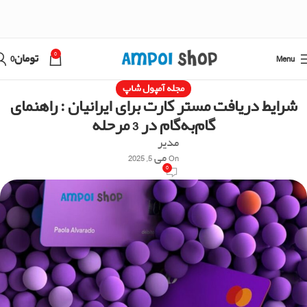
0
Menu
تومان
0
مجله آمپول شاپ
شرایط دریافت مستر کارت برای ایرانیان : راهنمای
گام‌به‌گام در 3 مرحله
مدیر
On می 5, 2025
0