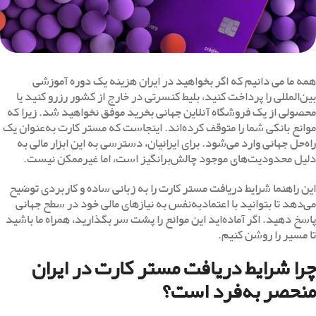
همه ما می دانیم که اگر بخواهید در ایران هزینه یک دوره آموزشی
بین‌المللی را پرداخت کنید، بلیط کنسرتی در خارج از کشور رزرو کنید یا
محصولی از یک فروشگاه آنلاین جهانی بخرید موفق نخواهید شد. زیرا که
موانع بانکی شما را متوقف کرده‌اند. اینجاست که مستر کارت به‌عنوان یک
راه‌حل جهانی وارد می‌شود. برای ایرانیان، دسترسی به این ابزار مالی به
دلیل محدودیت‌های موجود چالش‌برانگیز است، اما غیرممکن نیست.
این راهنما شرایط دریافت مستر کارت را به زبانی ساده و کاربردی توضیح
می‌دهد تا بتوانید با اعتمادبه‌نفس به نیازهای مالی خود در سطح جهانی
پاسخ دهید. اگر آماده‌اید این موانع را پشت سر بگذارید، همراه ما باشید
تا مسیر را روشن کنیم.
چرا شرایط دریافت مستر کارت در ایران
منحصربه‌فرد است؟