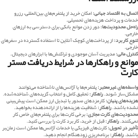
اتصال به اقتصاد جهانی
:
امکان خرید از پلتفرم‌های بین‌المللی، رزرو
خدمات و پرداخت هزینه‌های تحصیلی.
راه‌حل محدودیت‌ها
:
دور زدن موانع بانکی برای دسترسی به ارزهای
خارجی.
تنوع کاربرد
:
از پرداخت‌های کوچک آنلاین تا استفاده گسترده در سفرهای
خارجی.
کنترل مالی
:
مدیریت آسان موجودی و تراکنش‌ها با ابزارهای دیجیتال.
موانع و راهکارها در شرایط دریافت مستر
کارت
واسطه‌های غیرمعتبر
:
پلتفرم‌ها یا آژانس‌های ناشناخته می‌توانند
مشکل‌ساز شوند.
راهکار
:
تحقیق کامل و انتخاب گزینه‌های شناخته‌شده.
هزینه‌های پنهان
:
کارمزدهای صدور یا تبدیل ارز ممکن است پیش‌بینی
نشده باشند.
راهکار
:
شفافیت هزینه‌ها را از ارائه‌دهنده بخواهید.
محدودیت‌های کارت مجازی
:
برخی کارت‌ها برای پلتفرم‌های خاص کار
نمی‌کنند.
راهکار
:
قبل از خرید، کاربرد کارت را بررسی کنید.
تأخیر در تحویل
:
کارت‌های فیزیکی یا خدمات آژانس‌ها ممکن است زمان‌بر
باشند.
راهکار
:
برنامه‌ریزی زودهنگام انجام دهید.