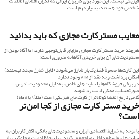
فیزیکی نیست. این مورد برای کاربران ایرانی که نگران افشای اطلاعات
شخصی خود هستند، بسیار مهم است.
معایب مسترکارت مجازی که باید بدانید
هرچند خرید مستر کارت مجازی مزایای قابل‌توجهی دارد، اما آگاه بودن از
محدودیت‌های آن برای خریدی آگاهانه ضروری است:
این کارت‌ها معمولاً فقط یک‌بار شارژ می‌شوند (قابل شارژ مجدد نیستند)
امکان برداشت وجه نقد از ATM وجود ندارد
در برخی فروشگاه‌ها یا سایت‌های خاص، به‌دلیل محدودیت آدرس
صورتحساب، ممکن است رد شوند
گاهی تاریخ انقضا کوتاه‌تر از کارت‌های فیزیکی است (مثلاً 3 یا 6 ماه)
خرید مستر کارت مجازی از کجا امن‌تر
است؟
با توجه به شرایط اقتصادی ایران و محدودیت‌های بانکی، اکثر کاربران به
سایت‌های واسطه داخلی مراجعه می‌کنند. برای حفظ امنیت و جلوگیری از