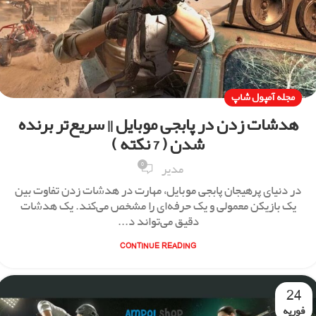
مجله آمپول شاپ
هدشات زدن در پابجی موبایل || سریع‌تر برنده
شدن ( 7 نکته )
0
مدیر
در دنیای پرهیجان پابجی موبایل، مهارت در هدشات زدن تفاوت بین
یک بازیکن معمولی و یک حرفه‌ای را مشخص می‌کند. یک هدشات
دقیق می‌تواند د...
CONTINUE READING
24
فوریه