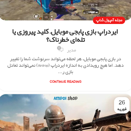
مجله آمپول شاپ
ایردراپ بازی پابجی موبایل– کلید پیروزی یا
تله‌ای خطرناک؟
0
مدیر
در بازی پابجی موبایل، هر لحظه می‌تواند سرنوشت شما را تغییر
دهد. اما هیچ رویدادی به اندازه ایردراپ (Airdrop) نمی‌تواند تعادل
بازی ر...
CONTINUE READING
26
فوریه