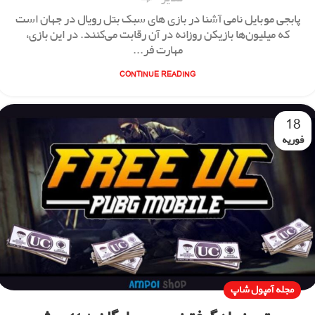
پابجی موبایل نامی آشنا در بازی های سبک بتل رویال در جهان است
که میلیون‌ها بازیکن روزانه در آن رقابت می‌کنند. در این بازی،
مهارت فر...
CONTINUE READING
18
فوریه
مجله آمپول شاپ