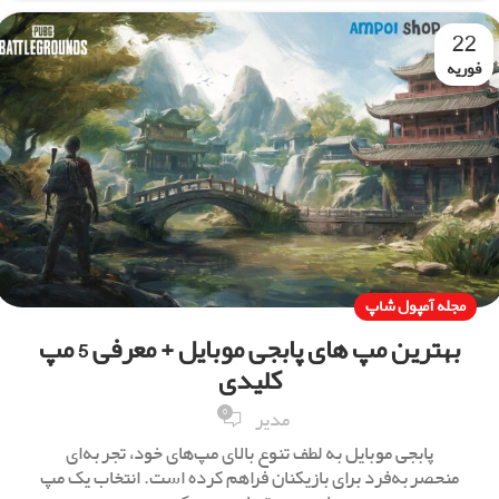
22
فوریه
مجله آمپول شاپ
بهترین مپ های پابجی موبایل + معرفی 5 مپ
کلیدی
0
مدیر
پابجی موبایل به لطف تنوع بالای مپ‌های خود، تجربه‌ای
منحصربه‌فرد برای بازیکنان فراهم کرده است. انتخاب یک مپ