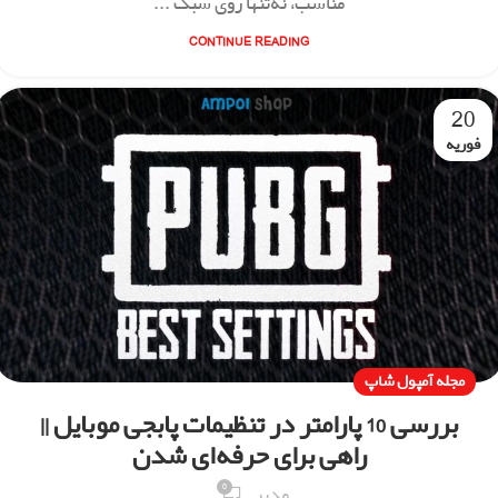
مناسب، نه‌تنها روی سبک ...
CONTINUE READING
20
فوریه
مجله آمپول شاپ
بررسی 10 پارامتر در تنظیمات پابجی موبایل ||
راهی برای حرفه‌ای شدن
0
مدیر