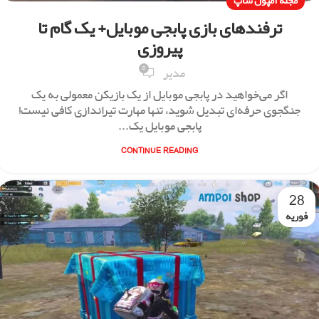
مجله آمپول شاپ
ترفندهای بازی پابجی موبایل+ یک گام تا
پیروزی
0
مدیر
اگر می‌خواهید در پابجی موبایل از یک بازیکن معمولی به یک
جنگجوی حرفه‌ای تبدیل شوید، تنها مهارت تیراندازی کافی نیست!
پابجی موبایل یک...
CONTINUE READING
28
فوریه