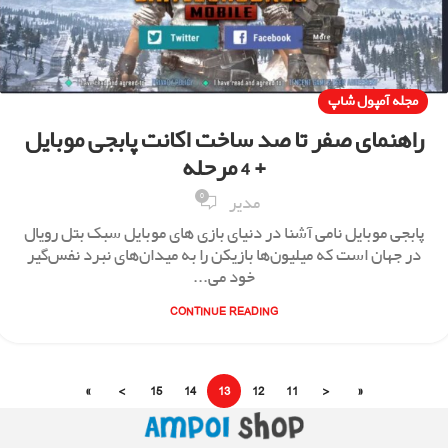
مجله آمپول شاپ
راهنمای صفر تا صد ساخت اکانت پابجی موبایل
+ 4 مرحله
0
مدیر
پابجی موبایل نامی آشنا در دنیای بازی های موبایل سبک بتل رویال
در جهان است که میلیون‌ها بازیکن را به میدان‌های نبرد نفس‌گیر
خود می‌...
CONTINUE READING
»
›
15
14
13
12
11
‹
«