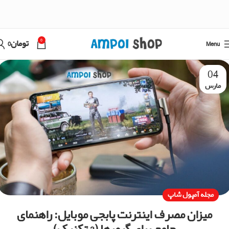
0
Menu
تومان
0
04
مارس
مجله آمپول شاپ
میزان مصرف اینترنت پابجی موبایل: راهنمای