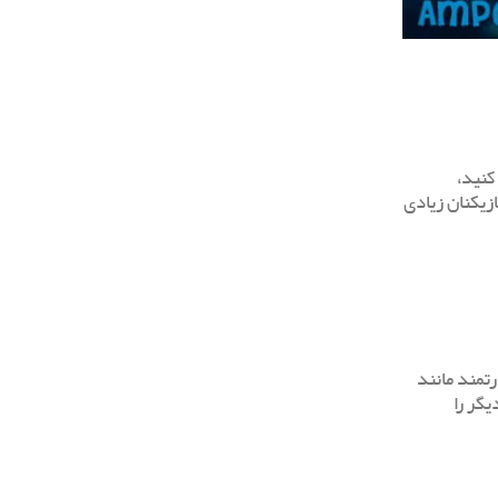
کنید،
زیکنان زیادی
تمند مانند
یگر را