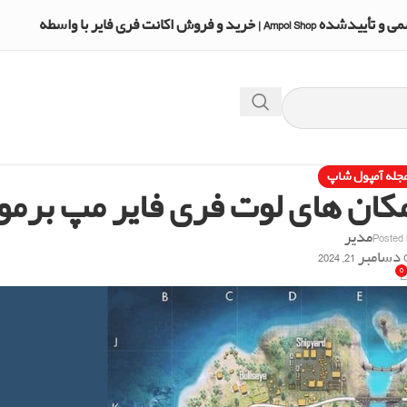
A | خرید و فروش اکانت فری فایر با واسطه
جله آمپول شاپ
Posted
مدیر
2024
0