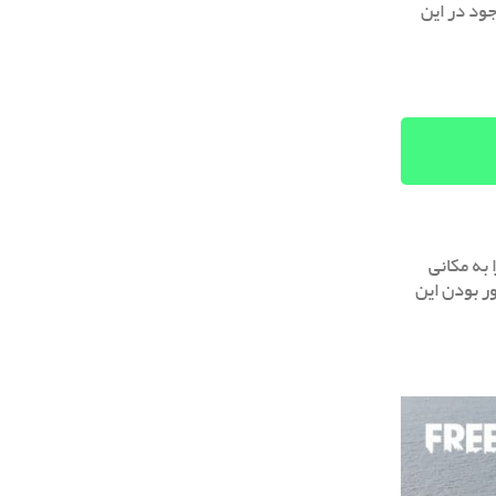
جود در این
 به مکانی
ور بودن این