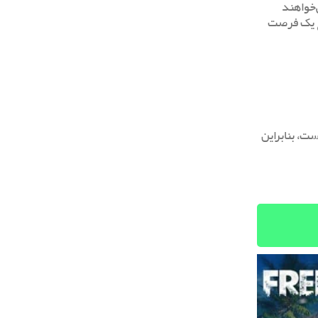
‌خواهند
وع یک فرصت
ست، بنابراین