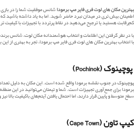
بهترین مکان های لوت فری فایر مپ برمودا
شانس موفقیت شما را در بازی فر
اطمینان بیش تری در میدان نبرد حاضر شوید. اما به یاد داشته باشید که ا
کم‌رقابت هستید یا ترجیح می‌دهید در نقاط پرتردد با تجهیزات با کیفیت ‌تر
با در نظر گرفتن این اطلاعات و انتخاب هوشمندانه مکان لوت، شانس برنده
با انتخاب بهترین مکان های لوت فری فایر مپ برمودا، تجربه بهتری از این 
پوچینوک (Pochinok)
پوچینوک در جنوب نقشه برمودا واقع شده است. این مکان به دلیل تعداد زی
برمودا برای جمع‌آوری تجهیزات است. شما و تیمتان می‌توانید در این منطقه 
سطح متوسط و پایین قرار دارند، اما احتمال یافتن آیتم‌های باکیفیت بالا نیز 
کیپ تاون (Cape Town)