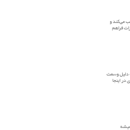
ب می‌کند و
زات فراهم
به دلیل وسعت
 در اینجا
همیشه