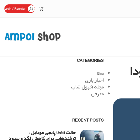
Login / Register
CATEGORIES
Blog
اخبار بازی
مجله آمپول شاپ
معرفی
RECENT POSTS
حالت Unfail پابجی موبایل:
ترفندهایی برای کاهش لگد و بهبود