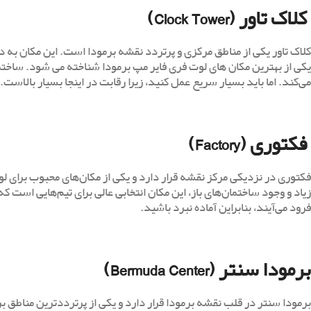
کلاک تاور (Clock Tower)
کلاک تاور یکی از مناطق مرکزی و پرتردد نقشه برمودا است. این مکان به د
یکی از بهترین مکان های لوت فری فایر مپ برمودا شناخته می شود. ساختم
می‌کند. اما باید بسیار سریع عمل کنید، زیرا رقابت در اینجا بسیار بالاست.
فکتوری (Factory)
فکتوری در نزدیکی مرکز نقشه قرار دارد و یکی از مکان‌های محبوب برای ل
زیاد و وجود ساختمان‌های باز، این مکان انتخابی عالی برای تیم‌هایی است ک
فرود می‌آیند، بنابراین آماده نبرد باشید.
برمودا سنتر (Bermuda Center)
برمودا سنتر در قلب نقشه برمودا قرار دارد و یکی از پرترددترین مناطق