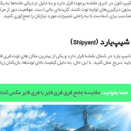
کیپ تاون در شرق نقشه برمودا قرار دارد و به دلیل نزدیکی خانه‌ها به یک
بدون درگیری‌های اولیه لوت کنند، گزینه‌ای عالی است. موقعیت دور از مر
مناسب برای شماست تا به راحتی تجهیزات مورد نیازتان را جمع‌آوری کنید.
شیپ‌یارد (Shipyard)
شیپ ‌یارد در شمال نقشه قرار دارد و یکی از بهترین مکان های لوت فری فا
باید سریع عمل کنید. با این حال، به دلیل کیفیت بالای لوت‌ها، بازیکنان زی
حتما بخوانید:
مقایسه جامع فرق فری فایر با فری فایر مکس کدام 