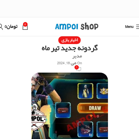
0
Menu
تومان
0
اخبار بازی
گردونه جدید تیر ماه
مدیر
On می 18, 2024
1