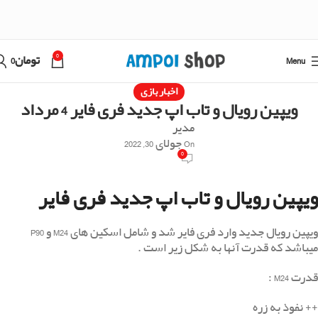
0
Menu
تومان
0
اخبار بازی
ویپین رویال و تاب اپ جدید فری فایر 4 مرداد
مدیر
On جولای 30, 2022
0
ویپین رویال و تاب اپ جدید فری فایر
ویپین رویال جدید وارد فری فایر شد و شامل اسکین های M24 و P90
میباشد که قدرت آنها به شکل زیر است .
قدرت M24 :
++ نفوذ به زره