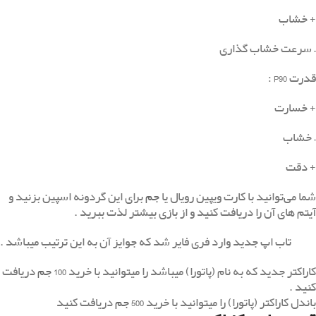
+ خشاب
– سرعت خشاب گذاری
قدرت P90 :
+ خسارت
– خشاب
+ دقت
شما می‌توانید با کارت ویپین رویال یا
جم
برای این گردونه اسپین بزنید و
آیتم های آن را دریافت کنید و از بازی بیشتر لذت ببرید .
تاب اپ جدید وارد فری فایر شد که جوایز آن به این ترتیب میباشد .
کاراکتر جدید که به نام (پاتورا) میباشد را میتوانید با خرید
100 جم
دریافت
کنید .
باندل کاراکتر (پاتورا) را میتوانید با خرید
500 جم
دریافت کنید