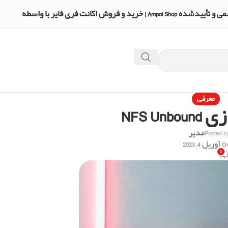
A | خرید و فروش اکانت فری فایر با واسطه
معرفی
NFS Un
Posted b
مدیر
آوریل 4, 2023
0