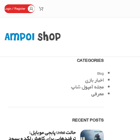
Login / Register
CATEGORIES
Blog
اخبار بازی
مجله آمپول شاپ
معرفی
RECENT POSTS
حالت Unfail پابجی موبایل:
ترفندهایی برای کاهش لگد و بهبود