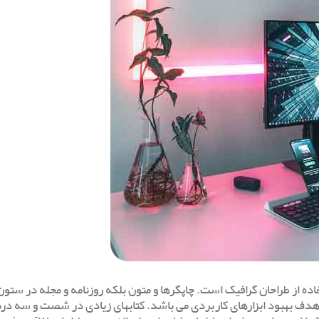
ده از طراحان گرافیک است. چاپگرها و متون بلکه روزنامه و مجله در ستون
 با هدف بهبود ابزارهای کاربردی می باشد. کتابهای زیادی در شصت و سه 