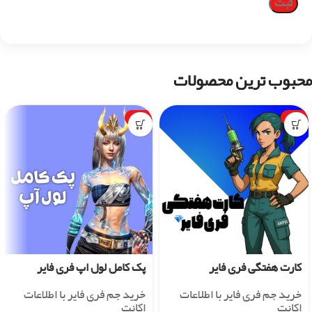
محبوب ترین محصولات
-1%
-7%
کارت هفتگی فری فایر
پک کامل لول اپ فری فایر
خرید جم فری فایر با اطلاعات
خرید جم فری فایر با اطلاعات
اکانت
اکانت