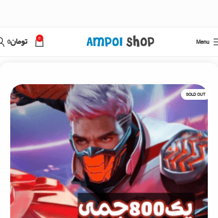
0
Menu
تومان
0
خانه
فری فایر
خرید جم فری فایر با اطلاعات اکانت
SOLD OUT