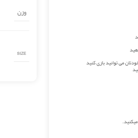
وزن
د
دهید
SIZE
ودتان می توانید بازی کنید
ید
میکنید.