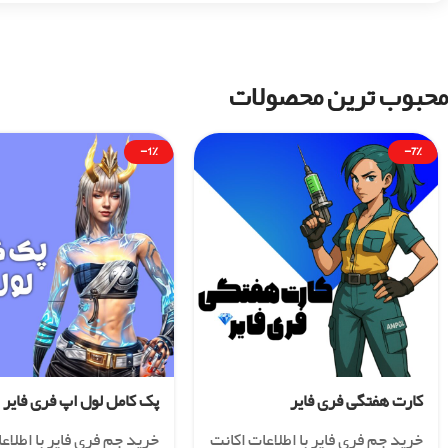
محبوب ترین محصولات
-1%
-7%
کارت هفتگی فری فایر
پک کامل لول اپ فری فایر
خرید جم فری فایر با اطلاعات اکانت
خرید جم فری فایر با اطلاع