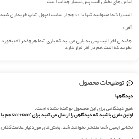
لباس های بخش الیت پس بسیار جذاب است
الیت را شما میتوانید تنها با 600 جم از سایت آمپول شاپ خریداری کنید و بازی خود را ارتقا دهید.
آفر
:
هفته ی اخر الیت پس به بازی می آید که بازی شما هرچقدر آف بخورد ب
بخرید که الیت هم در آفر قرار دارد
توضیحات محصول
دیدگاهها
هیچ دیدگاهی برای این محصول نوشته نشده است.
اولین نفری باشید که دیدگاهی را ارسال می کنید برای “5600+5600 جم با آیدی”
نشانی ایمیل شما منتشر نخواهد شد.
بخش‌های موردنیاز علامت‌گذاری