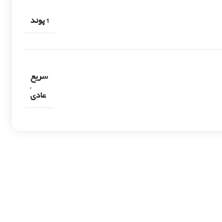
1 پوند
سریع
,
عادی