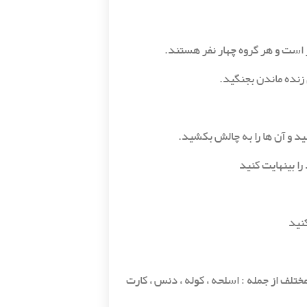
ی زنده ماندن بجنگید.
نید و آن ها را به چالش بکشید.
ا بینهایت کنید
کنید
تلف از جمله : اسلحه ، کوله ، دنس ، کارت