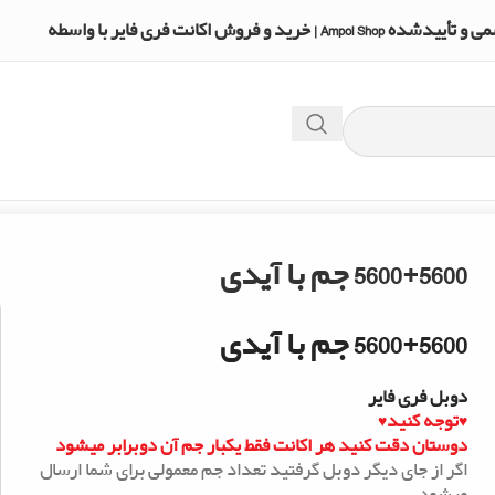
A | خرید و فروش اکانت فری فایر با واسطه
5600+5600 جم با آیدی
5600+5600 جم با آیدی
دوبل فری فایر
♥توجه کنید♥
دوستان دقت کنید هر اکانت فقط یکبار جم آن دوبرابر میشود
اگر از جای دیگر دوبل گرفتید تعداد جم معمولی برای شما ارسال
میشود.