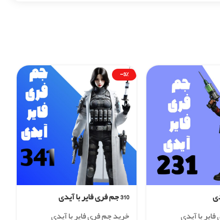
-3%
310 جم فری فایر با آیدی
فایر با آیدی
خرید جم فری فایر با آیدی