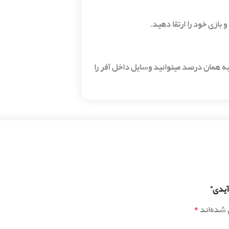
ه همان درصد میتوانید وسایل داخل آفر را
*
 شده‌اند