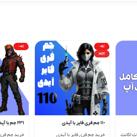
-4%
-8%
HOT
۱۱۰ جم فری فایر با آیدی
۲۳۱ جم با آیدی
ات اکانت
خرید جم فری فایر با آیدی
خرید جم فری 