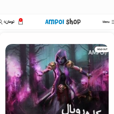
0
Menu
تومان
0
خانه
کلش رویال
SOLD OUT