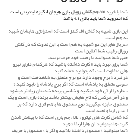
شما با خرید
500 جم کلش رویال
بازی هیجان انگیزه اینترنتی است
که اندروید شما باید بالای 4.1 باشد
این بازی شبیه به کلش اف کلنز است که استراتژی هایشان شبیه
به هم است
سرباز های این دو شبیه به هم است با این تفاوت که در کلش
رویال رقیب شما آنلاین است
حتی شما میتوانید با رقیب خود حرف بزنید.
شما برای نبرد باید 8 کارت داشته باشید که هرکدام دارای نیرو
های متفاوت است که بتوانید حمله کنید
در نبرد 3 برج وجود دارد دو برج متعلق به شاهدخت است و
سومی متعلق به پادشاه است که اگر برج پادشاه را نابود کنید 3
ستاره را از آن خود میکنید و شانس برنده شدنتان زیادتر میشود
و در آخر هرکس که تاج هایش بیشتر باشد برنده بازی است و یک
صندوق جایزه میگیرید نوع صندوق ها باهم فرق دارد که بر
اساس ارنا و لجند است
که شامل کارت های نیترو ، طلا ، جم بازی است که با بیشتر شدن
کارت ها میتوانید آن هارا ارتقا دهید
شما میتوانید 4 صندوق داشته باشید و اگر با 4 صندوق با حریف