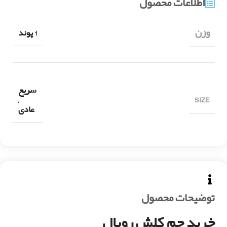
اطلاعات محصول
وزن
1 پوند
سریع
SIZE
,
عادی
توضیحات محصول
خرید جم کلش رویال