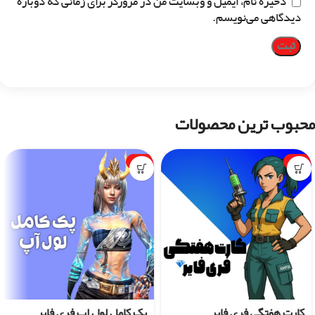
ذخیره نام، ایمیل و وبسایت من در مرورگر برای زمانی که دوباره
دیدگاهی می‌نویسم.
محبوب ترین محصولات
-1%
-7%
کارت هفتگی فری فایر
پک کامل لول اپ فری فایر