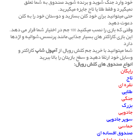
خود وارد جنگ شوید و برنده شوید صندوق به شما تعلق
نمیگیرد و فقط طلا یا تاج جایزه میگیرید.
حتی میتوانید برای خود کلن بسازید و دوستان خود را به کلن
دعوت دهید
وقتی که بازی را نصب میکنید 100 جم در اختیار شما قرار می دهد.
این بازی کاراکتر های بسیار جذابی مانند پرنسس،شوالیه و اژدها
دارد
شما میتوانید با خرید جم کلش رویال از
آمپول شاپ
کاراکتر و
وسایل خود ارتقا دهید و سطح بازیتان را بالا ببرید
انواع صندوق های کلش رویال:
رایگان
تاج
نقره ای
طلایی
جنگی
بزرگ
جادویی
سوپر جادویی
حماسی
صندوق افسانه ای
صندوق صاعقه