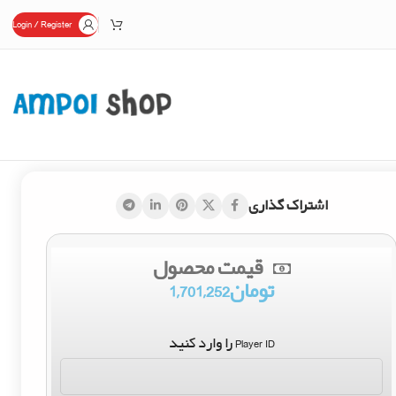
Login / Register
اشتراک گذاری
قیمت محصول
تومان
1,701,252
Player ID را وارد کنید