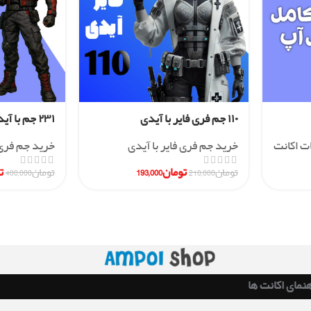
۱۱۰ جم فری فایر با آیدی
۲۳۱ جم با آیدی
ات اکانت
خرید جم فری فایر با آیدی
خرید جم فری 
تومان
193,000
ت
تومان
210,000
تومان
400,000
هنمای اکانت ها