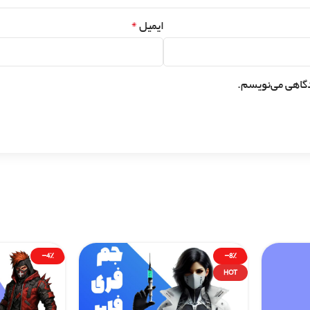
*
ایمیل
دگاهی می‌نویسم.
-4%
-8%
HOT