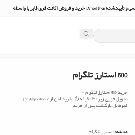
A | خرید و فروش اکانت فری فایر با واسطه
500 استارز تلگرام
خرید 500 استارز تلگرام ⭐️
تحویل فوری زیر ۳۰ دقیقه ⏱️ | خرید امن از Ampolshop.ir ✅ |
غیرقابل بازگشت پس از خرید
دسته:
استارز تلگرام