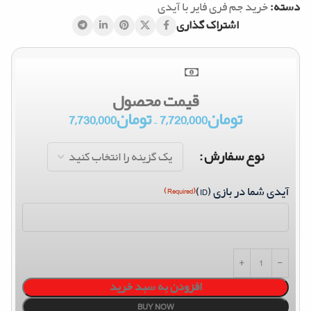
دسته:
خرید جم فری فایر با آیدی
اشتراک گذاری
قیمت محصول
تومان
7,720,000
–
تومان
7,730,000
نوع سفارش
آیدی شما در بازی (ID)
(Required)
افزودن به سبد خرید
BUY NOW