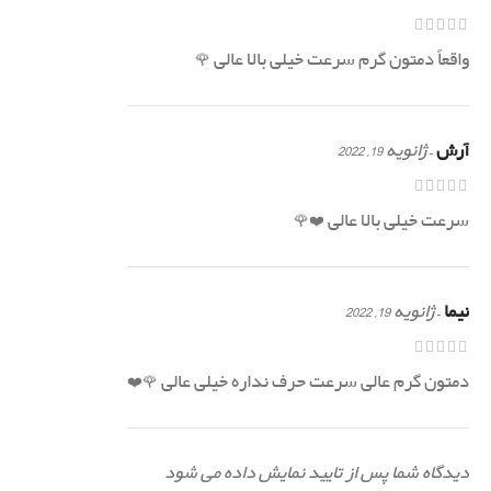
واقعاً دمتون گرم سرعت خیلی بالا عالی 🌹
آرش
–
ژانویه 19, 2022
سرعت خیلی بالا عالی ❤️🌹
نیما
–
ژانویه 19, 2022
دمتون گرم عالی سرعت حرف نداره خیلی عالی 🌹❤️
دیدگاه شما پس از تایید نمایش داده می شود