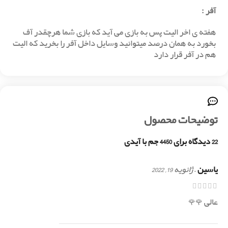
آفر
:
هفته ی اخر الیت پس به بازی می آید که بازی شما هرچقدر آف
بخورد به همان درصد میتوانید وسایل داخل آفر را بخرید که الیت
هم در آفر قرار دارد
توضیحات محصول
22 دیدگاه برای
4450 جم با آیدی
یاسین
–
ژانویه 19, 2022
عالی 🌹🌹