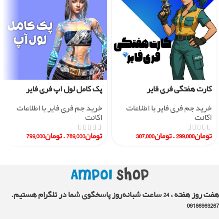
کارت هفتگی فری فایر
پک کامل لول اپ فری فایر
خرید جم فری فایر با اطلاعات
خرید جم فری فایر با اطلاعات
اکانت
اکانت
تومان
299,000
–
تومان
307,000
تومان
789,000
–
تومان
799,000
هفت روز هفته ، 24 ساعت شبانه‌روز پاسخگوی شما در تلگرام هستیم.
09186969267