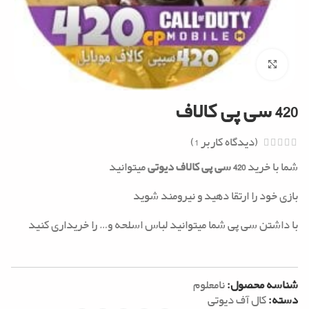
Click to enlarge
420 سی پی کالاف
(دیدگاه کاربر
1
)
شما با خرید
420 سی پی کالاف دیوتی
میتوانید
بازی خود را ارتقا دهید و نیرومند شوید
با داشتن سی پی شما میتوانید لباس اسلحه و… را خریداری کنید
شناسه محصول:
نامعلوم
دسته:
کال آف دیوتی