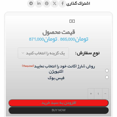
اشتراک گذاری
قیمت محصول
تومان
865,000
–
تومان
871,000
نوع سفارش
روش شارژ اکانت خود را انتخاب نمایید
(Required)
اکتیویژن
فیس بوک
افزودن به سبد خرید
BUY NOW