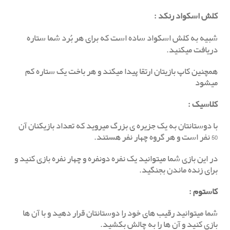
کلش اسکواد رنکد
:
شبیه به کلش اسکواد ساده است که برای هر بُرد شما ستاره
دریافت میکنید.
همچنین کاپ بازیتان ارتقا پیدا میکند و هر باخت یک ستاره کم
میشود
کلاسیک
:
با دوستانتان به یک جزیره ی بزرگ میروید که تعداد بازیکنان آن
50 نفر است و هر گروه چهار نفر هستند.
در این بازی شما میتوانید یک نفره دونفره و چهار نفره بازی کنید و
برای زنده ماندن بجنگید.
کاستوم
:
شما میتوانید رقیب های خود را دوستانتان قرار دهید و با آن ها
بازی کنید و آن ها را به چالش بکشید.