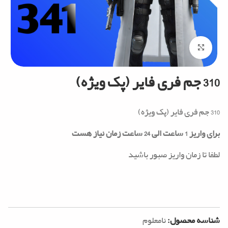
Click to enlarge
310 جم فری فایر (پک ویژه)
310 جم فری فایر (پک ویژه)
برای واریز 1 ساعت الی 24 ساعت زمان نیاز هست
لطفا تا زمان واریز صبور باشید
شناسه محصول:
نامعلوم