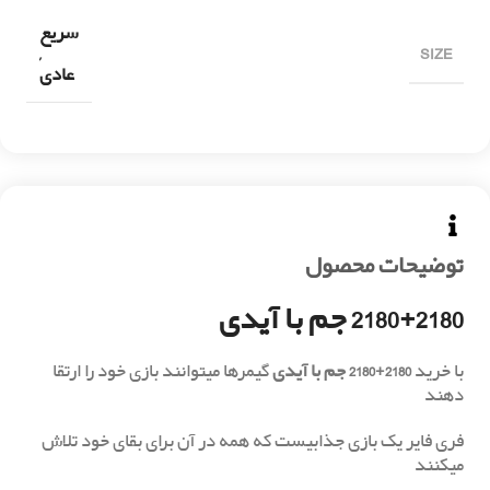
سریع
SIZE
,
عادی
توضیحات محصول
2180+2180 جم با آیدی
با خرید
2180+2180 جم با آیدی
گیمرها میتوانند بازی خود را ارتقا
دهند
فری فایر یک بازی جذابیست که همه در آن برای بقای خود تلاش
میکنند