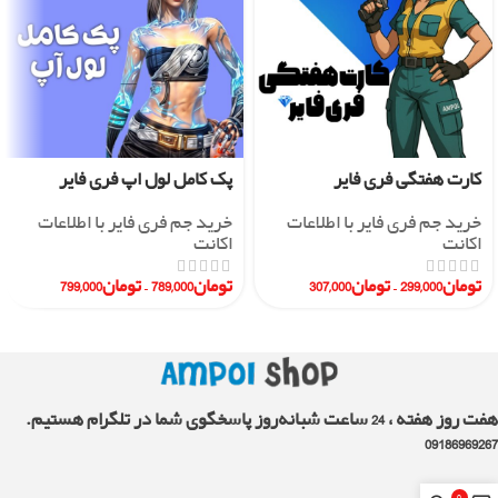
کارت هفتگی فری فایر
پک کامل لول اپ فری فایر
خرید جم فری فایر با اطلاعات
خرید جم فری فایر با اطلاعات
اکانت
اکانت
تومان
299,000
–
تومان
307,000
تومان
789,000
–
تومان
799,000
هفت روز هفته ، 24 ساعت شبانه‌روز پاسخگوی شما در تلگرام هستیم.
09186969267
0