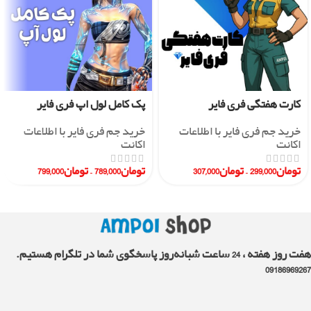
کارت هفتگی فری فایر
پک کامل لول اپ فری فایر
خرید جم فری فایر با اطلاعات
خرید جم فری فایر با اطلاعات
اکانت
اکانت
تومان
299,000
–
تومان
307,000
تومان
789,000
–
تومان
799,000
هفت روز هفته ، 24 ساعت شبانه‌روز پاسخگوی شما در تلگرام هستیم.
09186969267