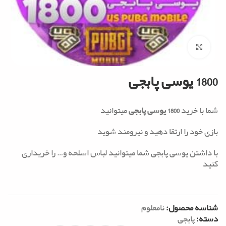
Click to enlarge
1800 یوسی پابجی
شما با خرید
1800 یوسی پابجی
میتوانید
بازی خود را ارتقا دهید و نیرومند شوید
با داشتن یوسی پابجی شما میتوانید لباس اسلحه و… را خریداری
کنید
شناسه محصول:
نامعلوم
دسته:
پابجی