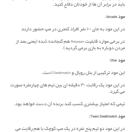
باید در برابر آن ها از خودتان دفاع کنید.
مود Arcade:
در این مود به جای ۱۰۰ نفر افراد کمتری در مپ حضور دارند
در برخی موارد قابلیت Respawn هم گنجانده شده (یعنی بعد از
مردن دوباره به بازی برمی گردید).
مود War:
این مود ترکیبی از بتل رویال و Deathmatch است.
در این مود یک رقابت ۳۰ دقیقه ای بین تیم های چهارنفره صورت
می گیرد.
تیمی که امتیاز بیشتری کسب کند برنده آن دست خواهد بود.
مود Team Deathmatch:
در این مود دو تیم پنج نفره در یک مپ کوچک با هم رقابت می