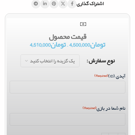
اشتراک گذاری
قیمت محصول
تومان
4,500,000
–
تومان
4,510,000
نوع سفارش
آیدی (ID)
(Required)
نام شما در بازی
(Required)