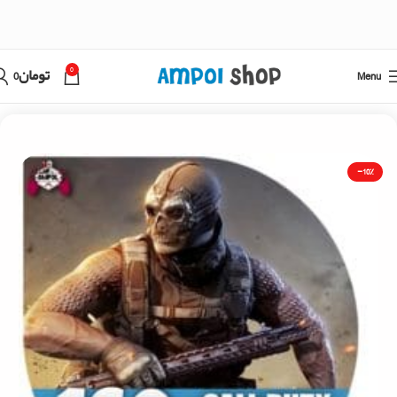
0
Menu
تومان
0
خانه
کال آف دیوتی
-10%