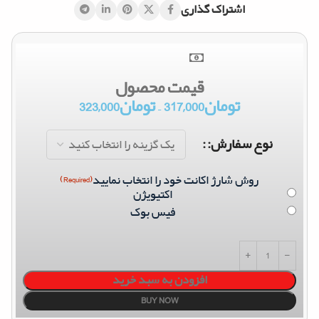
اشتراک گذاری
قیمت محصول
تومان
317,000
–
تومان
323,000
نوع سفارش:
روش شارژ اکانت خود را انتخاب نمایید
(Required)
اکتیویژن
فیس بوک
افزودن به سبد خرید
BUY NOW