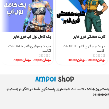
کارت هفتگی فری فایر
پک کامل لول اپ فری فایر
خرید جم فری فایر با اطلاعات
خرید جم فری فایر با اطلاعات
اکانت
اکانت
تومان
299,000
–
تومان
307,000
تومان
789,000
–
تومان
799,000
هفت روز هفته ، 24 ساعت شبانه‌روز پاسخگوی شما در تلگرام هستیم.
09186969267