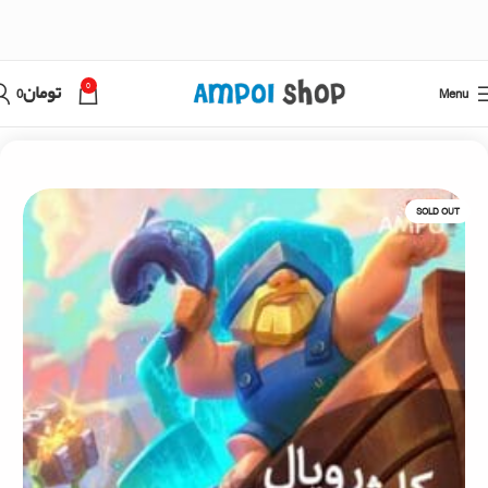
0
Menu
تومان
0
خانه
کلش رویال
SOLD OUT