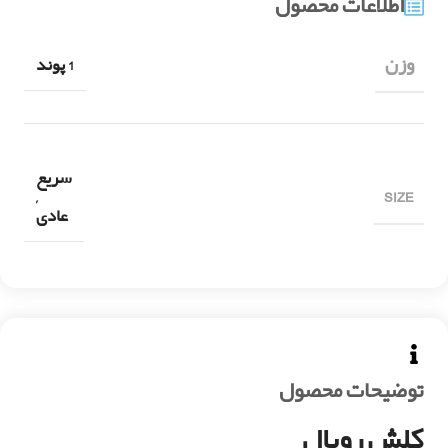
اطلاعات محصول
وزن
1 پوند
سریع
SIZE
,
عادی
توضیحات محصول
کلش رویال