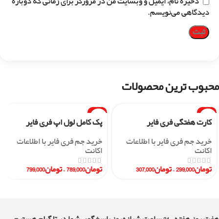
ذخیره نام، ایمیل و وبسایت من در مرورگر برای زمانی که دوباره
دیدگاهی می‌نویسم.
محبوب ترین محصولات
-1%
-7%
کارت هفتگی فری فایر
پک کامل لول اپ فری فایر
خرید جم فری فایر با اطلاعات
خرید جم فری فایر با اطلاعات
اکانت
اکانت
تومان
299,000
–
تومان
307,000
تومان
789,000
–
تومان
799,000