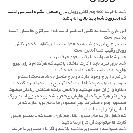
شما با خرید
1200 جم کلش رویال
بازی هیجان انگیزه اینترنتی است
که اندروید شما باید بالای 4.1 باشد
این بازی شبیه به کلش اف کلنز است که استراتژی هایشان شبیه
به هم است
سرباز های این دو شبیه به هم است با این تفاوت که در کلش
رویال رقیب شما آنلاین است
حتی شما میتوانید با رقیب خود حرف بزنید.
شما برای نبرد باید 8 کارت داشته باشید که هرکدام دارای نیرو
های متفاوت است که بتوانید حمله کنید
در نبرد 3 برج وجود دارد دو برج متعلق به شاهدخت است و
سومی متعلق به پادشاه است که اگر برج پادشاه را نابود کنید 3
ستاره را از آن خود میکنید و شانس برنده شدنتان زیادتر میشود
و در آخر هرکس که تاج هایش بیشتر باشد برنده بازی است و یک
صندوق جایزه میگیرید نوع صندوق ها باهم فرق دارد که بر
اساس ارنا و لجند است
که شامل کارت های نیترو ، طلا ، جم بازی است که با بیشتر شدن
کارت ها میتوانید آن هارا ارتقا دهید
شما میتوانید 4 صندوق داشته باشید و اگر با 4 صندوق با حریف