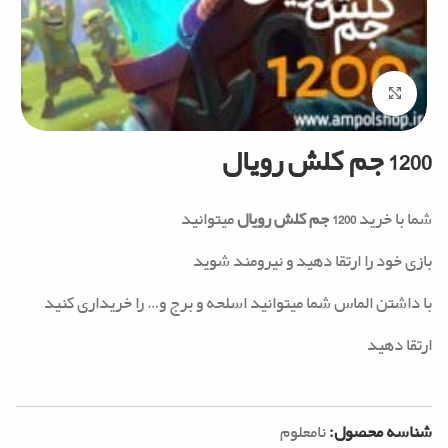
Click to enlarge
1200 جم کلش رویال
شما با خرید
1200 جم کلش رویال
میتوانید
بازی خود را ارتقا دهید و نیرومند شوید
با داشتن الماس شما میتوانید اسلحه و برج و… را خریداری کنید
ارتقا دهید
شناسه محصول:
نامعلوم