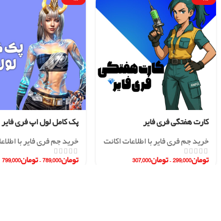
کارت هفتگی فری فایر
پک کامل لول اپ فری فایر
خرید جم فری فایر با اطلاعات اکانت
خرید جم فری فایر با اطلاع
تومان
299,000
–
تومان
307,000
تومان
789,000
–
تومان
799,000