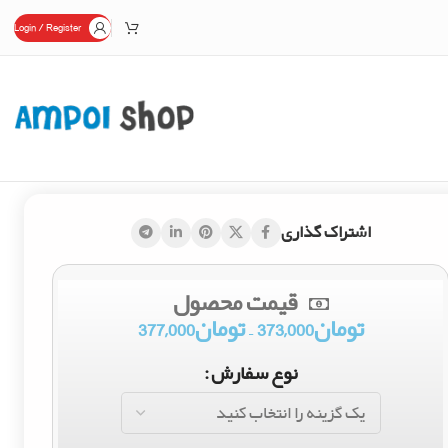
Login / Register
اشتراک گذاری
قیمت محصول
تومان
373,000
–
تومان
377,000
نوع سفارش