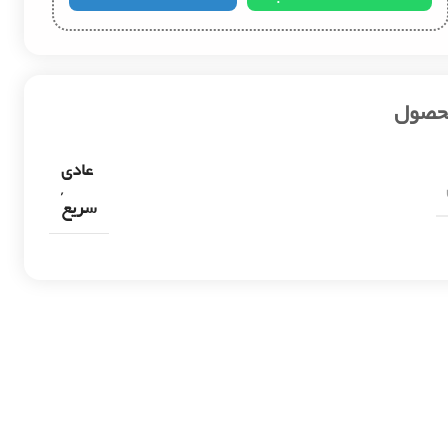
محصول
عادی
,
سریع