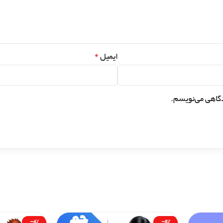
*
ایمیل
دگاهی می‌نویسم.
-4%
-8%