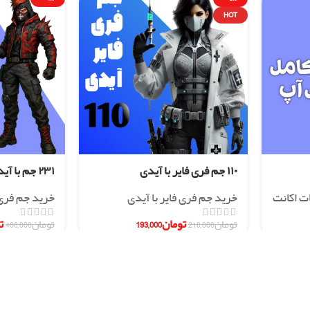
HOT
۱۱۰ جم فری فایر با آیدی
۲۳۱ جم با آیدی
ات اکانت
خرید جم فری فایر با آیدی
خرید جم فری 
تومان
193,000
ت
تومان
210,000
تومان
400,000