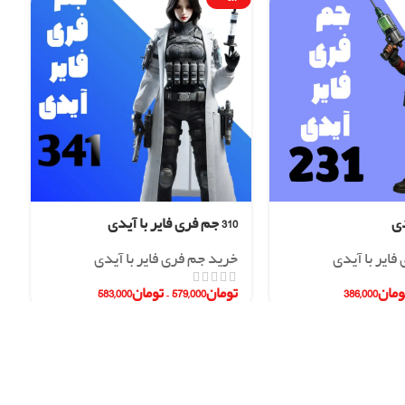
310 جم فری فایر با آیدی
فایر با آیدی
خرید جم فری فایر با آیدی
ومان
386,000
تومان
579,000
–
تومان
583,000