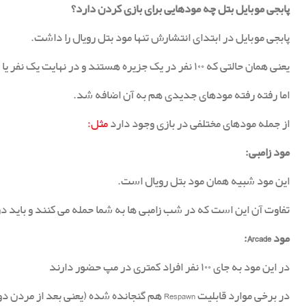
پابجی موبایل بتل چه مودهایی برای بازی کردن دارد؟
پابجی موبایل در ابتدای انتشارش تنها مود بتل رویال را داشت.
یعنی همان حالتی که ۱۰۰ نفر در یک جزیره هستند و در نهایت یک نفر یا یک تیم باقی می ماند.
اما رفته رفته مودهای جدیدی هم به آن اضافه شد.
از جمله مودهای مختلفی در بازی وجود دارد
مثل:
مود زامبی:
این مود شبیه همان مود بتل رویال است.
تفاوت آن این است که در شب زامبی ها به شما حمله می کنند و باید در ب
مود Arcade:
در این مود به جای ۱۰۰ نفر افراد کمتری در مپ حضور دارند
در برخی موارد قابلیت Respawn هم گنجانده شده (یعنی بعد از مردن دوباره به بازی برمی گردید).