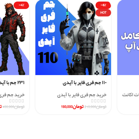
-4%
-8%
HOT
۱۱۰ جم فری فایر با آیدی
۲۳۱ جم با آیدی
ات اکانت
خرید جم فری فایر با آیدی
خرید جم فری 
تومان
193,000
ت
تومان
210,000
تومان
400,000