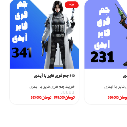
-3%
310 جم فری فایر با آیدی
فایر با آیدی
خرید جم فری فایر با آیدی
ومان
386,000
تومان
579,000
–
تومان
583,000