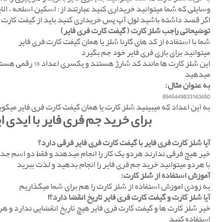
وسایلی که شما میتوانید خریداری کنید عبارتند از: اسکین اسلحه ، الا
اگر قصد داشته باشید لول آپ پس خریداری کنید باید از گیفت کارت گا
توضیحاتی راجب شلز کارت ( گیفت کارت فری فایر)
شما با استفاده از کد های گارنا شلز یا همان گیفت کارت فری فایر
میتوانید برای بازی فری فایر خود جم‌ بگیرد
این شلز کارت ها مانند ک
میدهید
به عنوان مثال:
8945449833163450
به این اعداد که میبینید شلز کارت یا همان گیفت کارت فری فایر میگوی
برای خرید جم فری فایر با ایدی ا
آیا شلز کارت فری فایر با گیفت کارت فری فایر فرقی دارد؟
خیر هیچ فرقی ندارند هردو یک کار را انجام میدهند و فقط دو اسم جدا
با هردو‌ میتوانید خرید جم فری فایر را انجام بدهید و لذت ببرید
آموزش استفاده از شلز کارت:
به زودی اموزش استفاده از شلز کارت را هم برای شما میگذاریم
آیا شلز کارت و گیفت کارت فری فایر تاریخ انقضا دارد؟!
خیر شلز کارت ها و گیفت کارت فری فایر هیچ تاریخ انقضایی ندارد و ه
استفاده کنید