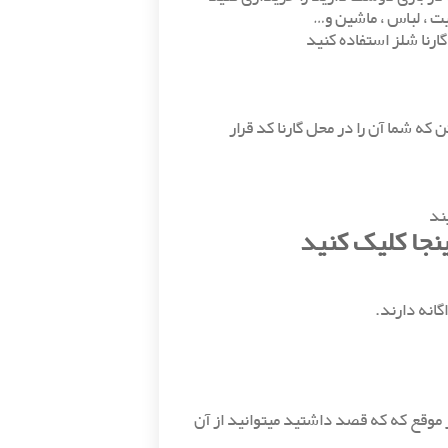
یت ، لباس ، ماشین و…
رنا شلز استفاده کنید
د شارژ هستند و یکسری اعداد 16 رقمی هستن که شما آن را در محل گارنا کد قرار
ند
ینجا کلیک کنید
گانه دارند.
ر موقع که که قصد داشتید میتوانید از آن