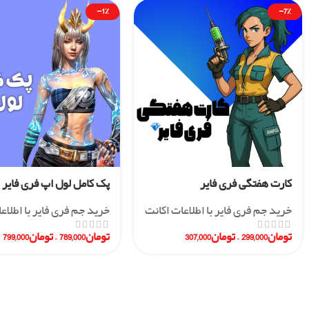
-1%
-7%
کارت هفتگی فری فایر
پک کامل لول اپ فری فایر
خرید جم فری فایر با اطلاعات اکانت
خرید جم فری فایر با اطلاع
تومان
299,000
–
تومان
307,000
تومان
789,000
–
تومان
799,000