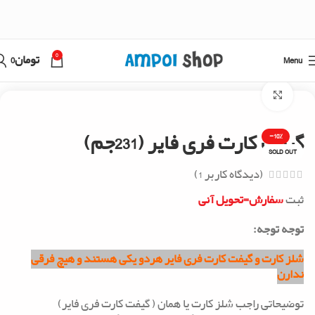
0
Menu
تومان
0
خانه
گیفت کارت فری فایر
Click to enlarge
گیفت کارت فری فایر (231جم)
-10%
SOLD OUT
(دیدگاه کاربر
1
)
ثبت
سفارش=تحویل آنی
توجه توجه:
شلز کارت و گیفت کارت فری فایر هردو یکی هستند و هیچ فرقی
ندارن
توضیحاتی راجب شلز کارت یا همان ( گیفت کارت فری فایر)