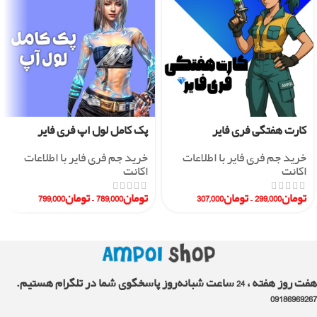
کارت هفتگی فری فایر
پک کامل لول اپ فری فایر
خرید جم فری فایر با اطلاعات
خرید جم فری فایر با اطلاعات
اکانت
اکانت
تومان
299,000
–
تومان
307,000
تومان
789,000
–
تومان
799,000
هفت روز هفته ، 24 ساعت شبانه‌روز پاسخگوی شما در تلگرام هستیم.
09186969267