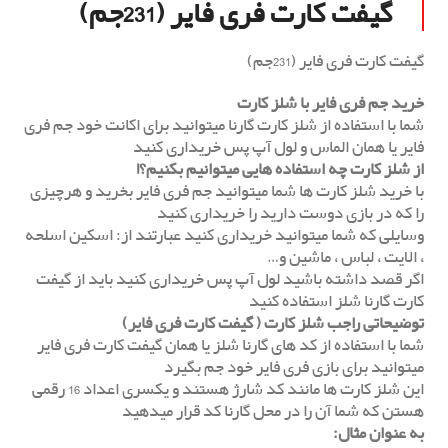
گیفت کارت فری فایر (231جم)
گیفت کارت فری فایر (231جم)
خرید جم فری فایر با شلز کارت
شما با استفاده از شلز کارت گارنا میتوانید برای اکانت خود جم فری
فایر یا همان الماس و لول آپ پس خریداری کنید
از شلز کارت چه استفاده هایی میتوانیم بکنیم؟!
با خرید شلز کارت ها شما میتوانید جم فری فایر بخرید و هرچیزی
را که در بازی دوست دارید را خریداری کنید
وسایلی که شما میتوانید خریداری کنید عبارتند از: اسکین اسلحه
، الایت ، لباس ، ماشین و…
اگر قصد داشته باشید لول آپ پس خریداری کنید باید از گیفت
کارت گارنا شلز استفاده کنید
توضیحاتی راجب شلز کارت ( گیفت کارت فری فایر)
شما با استفاده از کد های گارنا شلز یا همان گیفت کارت فری فایر
میتوانید برای بازی فری فایر خود جم‌ بگیرد
این شلز کارت ها مانند کد شارژ هستند و یکسری اعداد 16 رقمی
هستن که شما آن را در محل گارنا کد قرار میدهید
به عنوان مثال: