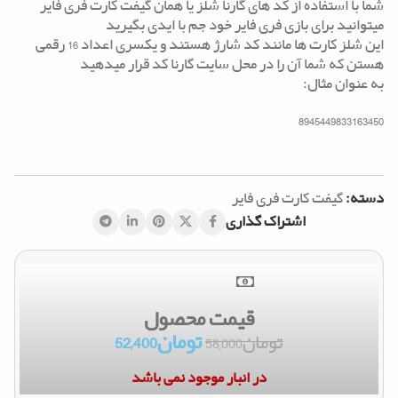
شما با استفاده از کد های گارنا شلز یا همان گیفت کارت فری فایر
میتوانید برای بازی فری فایر خود جم‌ با ایدی بگیرید
این شلز کارت ها مانند کد شارژ هستند و یکسری اعداد 16 رقمی
هستن که شما آن را در محل سایت گارنا کد قرار میدهید
به عنوان مثال:
8945449833163450
دسته:
گیفت کارت فری فایر
اشتراک گذاری
قیمت محصول
تومان
52,400
تومان
58,000
در انبار موجود نمی باشد