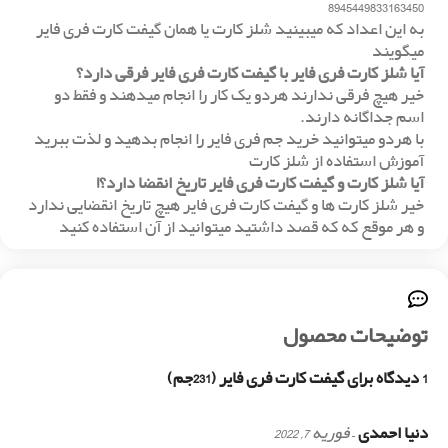
8945449833163450
به این اعداد که میبینید شلز کارت یا همان گیفت کارت فری فایر
میگویند
آیا شلز کارت فری فایر با گیفت کارت فری فایر فرقی دارد؟
خیر هیچ فرقی ندارند هردو یک کار را انجام میدهند و فقط دو
اسم جداگانه دارند.
با هردو‌ میتوانید خرید جم فری فایر را انجام بدهید و لذت ببرید
آموزش استفاده از شلز کارت
آیا شلز کارت و گیفت کارت فری فایر تاریخ انقضا دارد؟!
خیر شلز کارت ها و گیفت کارت فری فایر هیچ تاریخ انقضایی ندارد
و هر موقع که که قصد داشتید میتوانید از آن استفاده کنید
توضیحات محصول
1 دیدگاه برای
گیفت کارت فری فایر (231جم)
دنیا احمدی
–
فوریه 7, 2022