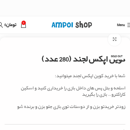
0
Menu
تومان
0
خانه
اپکس لجند
Click to enlarge
کوین اپکس لجند (280 عدد)
SOLD OUT
شما با خرید کوین اپکس لجند میتوانید:
اسلحه و بتل پس های داخل بازی را خریداری کنید و اسکین
کاراکترو… بازی را بگیرید
زودتر خریدتو بزن و از دوستات توی بازی جلو بزن و برنده شو