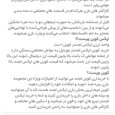
مولتی پلیر است
کاراکتر های بازی هرکدام در قسمت های مختلفی دسته بندی
میشوند
قبل از مسابقه بازیکنان به صورت تیم‌های دو یا سه نفره تشکیل
می‌شوند و از بین شخصیت‌های از پیش طراحی‌شده با توانایی‌های
متمایز به نام «افسانه‌ها» انتخاب می‌کنند و وارد بازی میشوند.
اپکس کوین چیست؟!
واحد ارزی اپکس لجندز کوین است
خرید کوین اپکس لجندز موبایل به عوامل مختلفی بستگی دارد
از جمله عواملی ک باعث بالا پایین قیمت ارز دیجیتال شوند این بالا
پایین قیمت ارز باعث میشود که قیمت کوین های اپکس‌ لجند بالا
پایین شوند
کوین چیست؟
با خریداری کوین لجند می توانید از امتیازات ویژه این مجموعه
بازی بهره مند شوید و امکانات خود را افزایش دهید.
کوین مهم ترین بخش بازی اپکس لجند هست که با آن میتوانید
وسیله های داخل بازی را خریداری کنید و شما با خرید اپکس
لجندز نیرو های خود را قوی تر میکنید و اسکین های مختلف و
کاراکتر های بازی را میتوانید به راحتی خریداری کنید