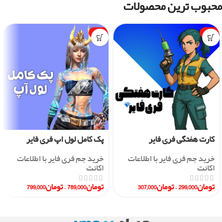
محبوب ترین محصولات
-1%
-7%
کارت هفتگی فری فایر
پک کامل لول اپ فری فایر
خرید جم فری فایر با اطلاعات
خرید جم فری فایر با اطلاعات
اکانت
اکانت
تومان
299,000
–
تومان
307,000
تومان
789,000
–
تومان
799,000