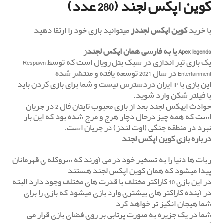
کوین اپکس لجند (280 عدد)
با خرید
کوین اپکس لجندز
میتوانید بازی خود را ارتقا دهید
Apex legends یا به فارسی همان اپکس لجند
ز
یک بازی تیر اندازی در سبک بتل رویال است که توسط Respawn
Entertainment در سال 2021 توسعه یافته و منتشر شده
این بازی با IP ایران دردسترس نیست و شما برای بازی کردن باید
با فیلتر شکن وارد شوید.
حوادث ایپکس لجند بعد از بازی محبوب تایتان فال 2 در جریان
است که همه چیز درحال دچار هرج و مرج شده بود که این بار
نبرد در منطقه جنگی (اوت لندز) در جریان است.
درباره بازی کوین اپکس لجند
ربات ها دنیا را به تسخیر خود در می آورند که سروکله ی قهرمانان
پیدا میشود که همان کوین اپکس لجند هستند
در این بازی 10 کاراکتر مختلف با قدرت های مختلف وجود دارد البته
در آینده کاراکتر های بیشتری وارد بازی میشود که بازی را برای
شما هیجان انگیز تر خواهد کرد
شما در یک جزیره به صورت پرتابی بر روی فضای بازی قرار می