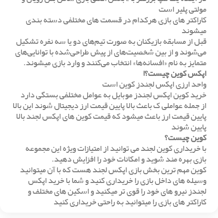
مولتی پلیر است
کاراکتر های بازی هرکدام در قسمت های مختلفی دسته بندی
میشوند
قبل از مسابقه بازیکنان به صورت تیم‌های دو یا سه نفره تشکیل
می‌شوند و از بین شخصیت‌های از پیش طراحی‌شده با توانایی‌های
متمایز به نام «افسانه‌ها» انتخاب می‌کنند و وارد بازی میشوند.
اپکس کوین
چ
یست؟!
واحد ارزی اپکس لجندز کوین است
خرید کوین اپکس لجندز موبایل به عوامل مختلفی بستگی دارد
از جمله عواملی ک باعث بالا پایین قیمت ارز دیجیتال شوند این بالا
پایین قیمت ارز باعث میشود که قیمت کوین های اپکس‌ لجند بالا
پایین شوند
کوین چیست؟
با خریداری کوین لجند می توانید از امتیازات ویژه این مجموعه
بازی بهره مند شوید و امکانات خود را افزایش دهید.
کوین مهم ترین بخش بازی اپکس لجند هست که با آن میتوانید
وسیله های داخل بازی را خریداری کنید و شما با خرید اپکس
لجندز نیرو های خود را قوی تر میکنید و اسکین های مختلف و
کاراکتر های بازی را میتوانید به راحتی خریداری کنید