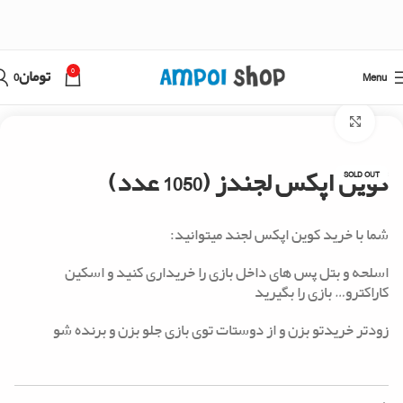
0
Menu
تومان
0
خانه
اپکس لجند
Click to enlarge
کوین اپکس لجندز (1050 عدد)
SOLD OUT
شما با خرید کوین اپکس لجند میتوانید:
اسلحه و بتل پس های داخل بازی را خریداری کنید و اسکین
کاراکترو… بازی را بگیرید
زودتر خریدتو بزن و از دوستات توی بازی جلو بزن و برنده شو