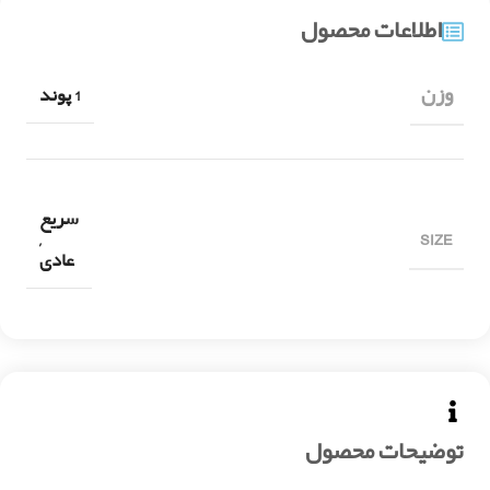
اطلاعات محصول
وزن
1 پوند
سریع
SIZE
,
عادی
توضیحات محصول