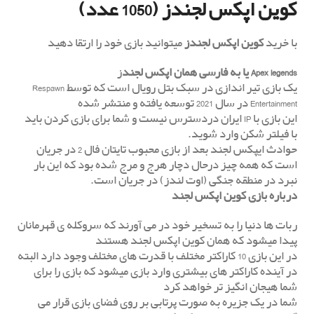
کوین اپکس لجندز (1050 عدد)
با خرید
کوین اپکس لجندز
میتوانید بازی خود را ارتقا دهید
Apex legends یا به فارسی همان اپکس لجند
ز
یک بازی تیر اندازی در سبک بتل رویال است که توسط Respawn
Entertainment در سال 2021 توسعه یافته و منتشر شده
این بازی با IP ایران دردسترس نیست و شما برای بازی کردن باید
با فیلتر شکن وارد شوید.
حوادث ایپکس لجند بعد از بازی محبوب تایتان فال 2 در جریان
است که همه چیز درحال دچار هرج و مرج شده بود که این بار
نبرد در منطقه جنگی (اوت لندز) در جریان است.
درباره بازی کوین اپکس لجند
ربات ها دنیا را به تسخیر خود در می آورند که سروکله ی قهرمانان
پیدا میشود که همان کوین اپکس لجند هستند
در این بازی 10 کاراکتر مختلف با قدرت های مختلف وجود دارد البته
در آینده کاراکتر های بیشتری وارد بازی میشود که بازی را برای
شما هیجان انگیز تر خواهد کرد
شما در یک جزیره به صورت پرتابی بر روی فضای بازی قرار می