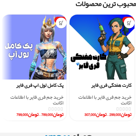
محبوب ترین محصولات
-1%
-7%
کارت هفتگی فری فایر
پک کامل لول اپ فری فایر
خرید جم فری فایر با اطلاعات
خرید جم فری فایر با اطلاعات
اکانت
اکانت
تومان
299,000
–
تومان
307,000
تومان
789,000
–
تومان
799,000