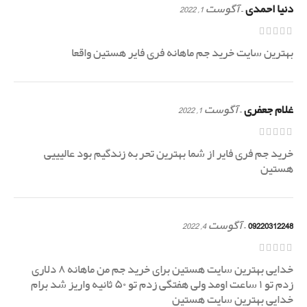
دنیا احمدی
–
آگوست 1, 2022
بهترین سایت خرید جم ماهانه فری فایر هستین واقعا
غلام جعفری
–
آگوست 1, 2022
خرید جم فری فایر از شما بهترین تحربه زندگیم بود عالیییی
هستین
09220312248
–
آگوست 4, 2022
خدایی بهترین سایت هستین برای خرید جم من ماهانه ۸ دلاری
زدم تو ۱ ساعت اومد ولی هفتگی زدم تو ۵۰ ثانیه واریز شد برام
خدایی بهترین سایت هستین