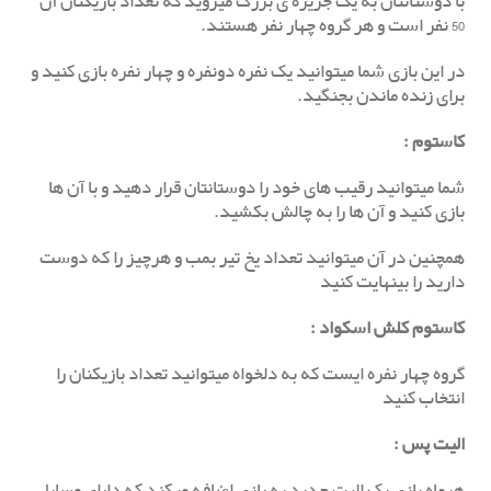
با دوستانتان به یک جزیره ی بزرگ میروید که تعداد بازیکنان آن
50 نفر است و هر گروه چهار نفر هستند.
در این بازی شما میتوانید یک نفره دونفره و چهار نفره بازی کنید و
برای زنده ماندن بجنگید.
کاستوم
:
شما میتوانید رقیب های خود را دوستانتان قرار دهید و با آن ها
بازی کنید و آن ها را به چالش بکشید.
همچنین در آن میتوانید تعداد یخ تیر بمب و هرچیز را که دوست
دارید را بینهایت کنید
کاستوم کلش اسکواد :
گروه چهار نفره ایست که به دلخواه میتوانید تعداد بازیکنان را
انتخاب کنید
الیت پس
:
هرماه بازی یک الیت جدید به بازی اضافه میکند که دارای وسایل