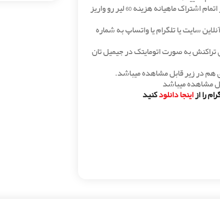
امکان تمدید اتوماتیک اشتراک پرمیوم در هر ماه(کافیست 3 روز قبل از اتمام اشتراک ماهیانه هزینه 60 لیر رو واریز
این سایت یا تلگرام یا واتساپ به شماره
بار نسبت به دریافت کدهای تراکنش به صورت اتومایتک در جیمیل تان
بل مشاهده میباشد
از
اینجا دانلود
کنید