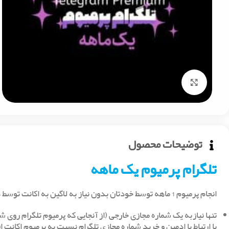
Click to enlarge
توضیحات محصول
تلگرام پرمیوم یک ماهه
انجام پرمیوم 1 ماهه توسط خودتان بدون نیاز به لاگین به اکانت توسط دیگران برای امنیت بیشتر شما کاربران عزیز
تنها نیازبه یک شماره مجازی خارجی (از آنجایی که پرمیوم تلگرام روی ش
با ارتباط با ادمین و خرید شماره مجازی تلگرام نسبت به پرمیوم اکانت ا