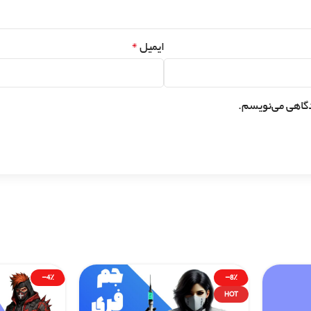
*
ایمیل
دگاهی می‌نویسم.
-4%
-8%
HOT