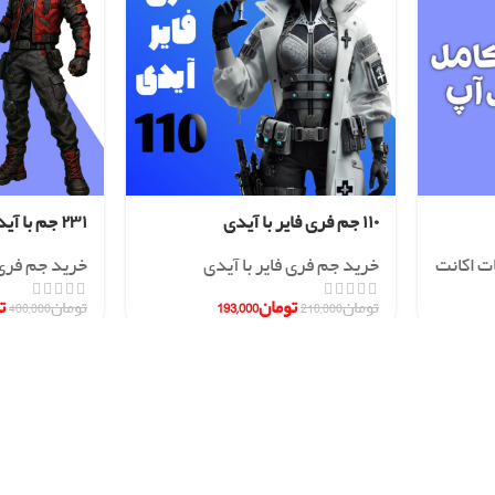
۱۱۰ جم فری فایر با آیدی
۲۳۱ جم با آیدی
ات اکانت
خرید جم فری فایر با آیدی
خرید جم فری 
تومان
193,000
ت
تومان
210,000
تومان
400,000
هنمای اکانت ها