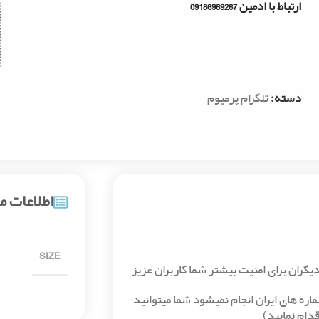
ارتباط با ادمین 09186969267
دسته:
تلگرام پرمیوم
اطلاعات 
SIZE
ماره های ایران انجام نمیشود شما میتوانید
قدام نمایید)