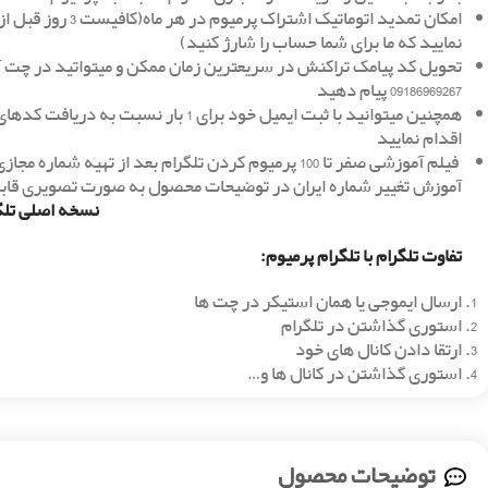
نمایید که ما برای شما حساب را شارژ کنید)
تحویل کد پیامک تراکنش در سریعترین زمان ممکن و میتواتید در چت آنل
09186969267 پیام دهید
همچنین میتوانید با ثبت ایمیل خود برای 1 
اقدام نمایید
فیلم آموزشی صفر تا 100 پرمیوم کردن تلگرام بعد از تهیه شماره مجازی هم در زیر قابل مشاهده میباشد.
آموزش تغییر شماره ایران در توضیحات محصول به صورت تصویری قا
نسخه اصلی تلگرام را 
تفاوت تلگرام با تلگرام پرمیوم:
ارسال ایموجی یا همان استیکر در چت ها
استوری گذاشتن در تلگرام
ارتقا دادن کانال های خود
استوری گذاشتن در کانال ها و…
توضیحات محصول