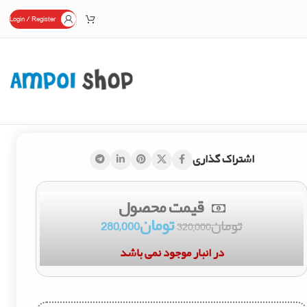
Login / Register
اشتراک گذاری
قیمت محصول
تومان
280,000
تومان
320,000
در انبار موجود نمی باشد