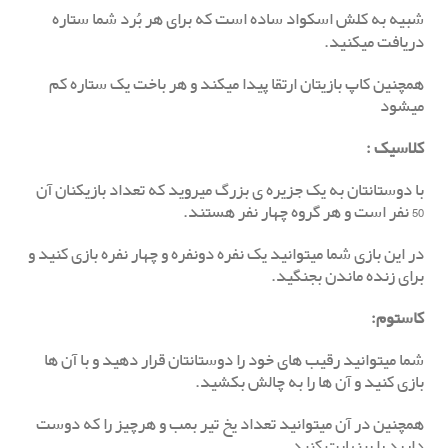
شبیه به کلش اسکواد ساده است که برای هر بُرد شما ستاره
دریافت میکنید.
همچنین کاپ بازیتان ارتقا پیدا میکند و هر باخت یک ستاره کم
میشود
کلاسیک
:
با دوستانتان به یک جزیره ی بزرگ میروید که تعداد بازیکنان آن
50 نفر است و هر گروه چهار نفر هستند.
در این بازی شما میتوانید یک نفره دونفره و چهار نفره بازی کنید و
برای زنده ماندن بجنگید.
کاس
ت
وم
:
شما میتوانید رقیب های خود را دوستانتان قرار دهید و با آن ها
بازی کنید و آن ها را به چالش بکشید.
همچنین در آن میتوانید تعداد یخ تیر بمب و هرچیز را که دوست
دارید را بینهایت کنید