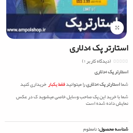
Click to enlarge
استارتر پک 4دلاری
(دیدگاه کاربر
1
)
استارتر پک 4دلاری
شما
استارتر پک 4دلاری
را میتوانید
فقط
یکبار
خریداری کنید
شما با خرید این پک صاحب وسایل خاصی میشوید ک در عکس
نمایش داده شده است
شناسه محصول:
نامعلوم