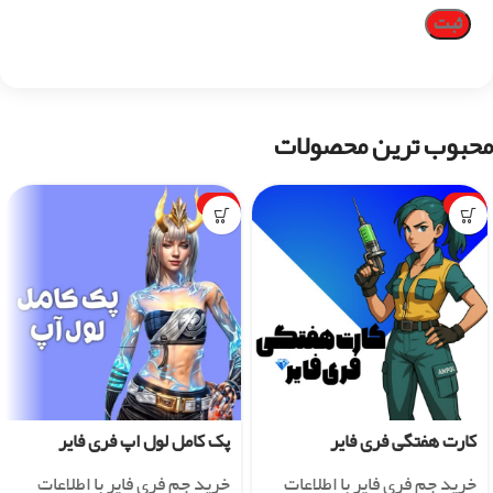
محبوب ترین محصولات
-1%
-7%
کارت هفتگی فری فایر
پک کامل لول اپ فری فایر
خرید جم فری فایر با اطلاعات
خرید جم فری فایر با اطلاعات