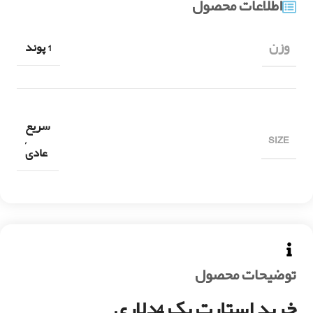
اطلاعات محصول
وزن
1 پوند
سریع
SIZE
,
عادی
توضیحات محصول
خرید استارت پک 4دلاری