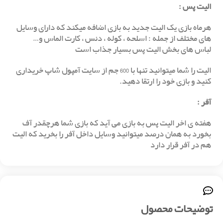
الیت پس
:
هرماه بازی یک الیت جدید به بازی اضافه میکند که دارای وسایل
های مختلف از جمله : اسلحه ، کوله ، دنس ، کارت الماس و…
لباس های بخش الیت پس بسیار جذاب است
الیت را شما میتوانید تنها با 600 جم از سایت آمپول شاپ خریداری
کنید و بازی خود را ارتقا دهید.
آفر
:
هفته ی اخر الیت پس به بازی می آید که بازی شما هرچقدر آف
بخورد به همان درصد میتوانید وسایل داخل آفر را بخرید که الیت
هم در آفر قرار دارد
توضیحات محصول