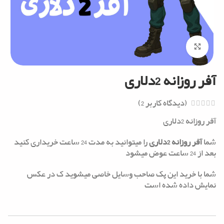
Click to enlarge
آفر روزانه 2دلاری
(دیدگاه کاربر
2
)
آفر روزانه 2دلاری
شما
آفر روزانه 2دلاری
را میتوانید به مدت 24 ساعت خریداری کنید
بعد از 24 ساعت عوض میشود
شما با خرید این پک صاحب وسایل خاصی میشوید ک در عکس
نمایش داده شده است