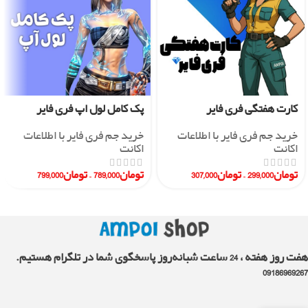
کارت هفتگی فری فایر
پک کامل لول اپ فری فایر
خرید جم فری فایر با اطلاعات
خرید جم فری فایر با اطلاعات
اکانت
اکانت
تومان
299,000
–
تومان
307,000
تومان
789,000
–
تومان
799,000
هفت روز هفته ، 24 ساعت شبانه‌روز پاسخگوی شما در تلگرام هستیم.
09186969267