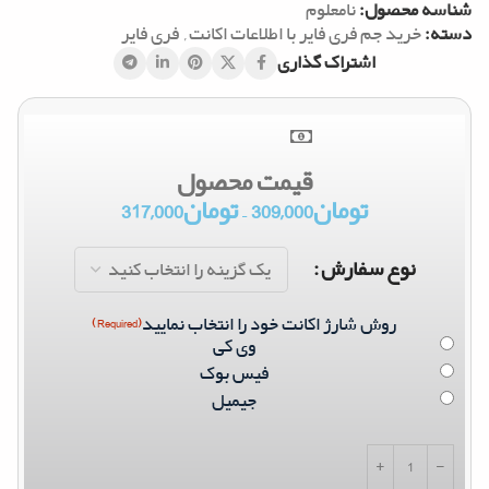
شناسه محصول:
نامعلوم
دسته:
خرید جم فری فایر با اطلاعات اکانت
,
فری فایر
اشتراک گذاری
قیمت محصول
تومان
309,000
–
تومان
317,000
نوع سفارش
روش شارژ اکانت خود را انتخاب نمایید
(Required)
وی کی
فیس بوک
جیمیل