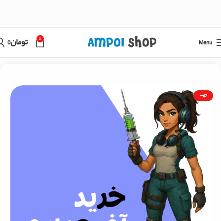
0
Menu
تومان
0
خانه
فری فایر
خرید جم فری فایر با اطلاعات اکانت
-4%