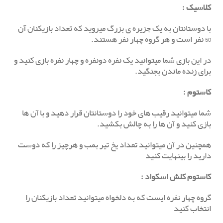
کلاسیک
:
با دوستانتان به یک جزیره ی بزرگ میروید که تعداد بازیکنان آن
50 نفر است و هر گروه چهار نفر هستند.
در این بازی شما میتوانید یک نفره دونفره و چهار نفره بازی کنید و
برای زنده ماندن بجنگید.
کاستوم
:
شما میتوانید رقیب های خود را دوستانتان قرار دهید و با آن ها
بازی کنید و آن ها را به چالش بکشید.
همچنین در آن میتوانید تعداد یخ تیر بمب و هرچیز را که دوست
دارید را بینهایت کنید
کاستوم کلش اسکواد :
گروه چهار نفره ایست که به دلخواه میتوانید تعداد بازیکنان را
انتخاب کنید