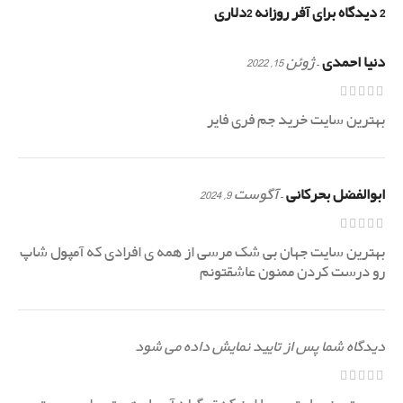
2 دیدگاه برای
آفر روزانه 2دلاری
دنیا احمدی
–
ژوئن 15, 2022
بهترین سایت خرید جم فری فایر
ابوالفضل بحرکانی
–
آگوست 9, 2024
بهترین سایت جهان بی شک مرسی از همه ی افرادی که آمپول شاپ
رو درست کردن ممنون عاشقتونم
دیدگاه شما پس از تایید نمایش داده می شود