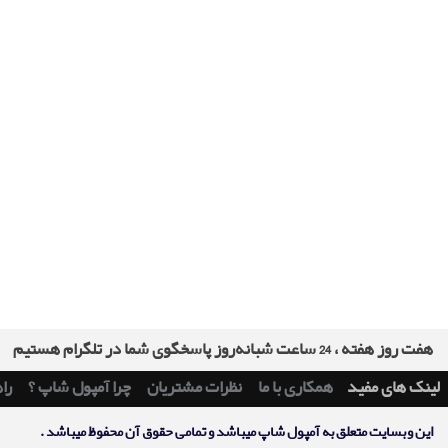
هفت روز هفته ، 24 ساعت شبانه‌روز پاسخگوی شما در تلگرام هستیم
لینک های مفید
همکاری با ما
نظرات مشتریان
چرا آمپول شاپ ؟
را
اين وبسايت متعلق به آمپول شاپ ميباشد و تمامی حقوق آن محفوظ ميباشد .