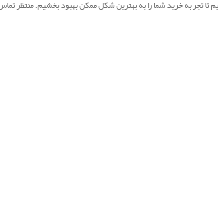
م تا تجربه خرید شما را به بهترین شکل ممکن بهبود بخشیم. منتظر تما