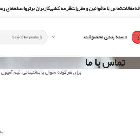
نه
مقالات
تماس با ما
قوانین و مقررات
قرعه کشی
کاربران برتر
واسطه‌های رسمی و تأییدشده mpol Shop
دسته بندی محصولات
تماس با ما
برای هرگونه سوال یا پشتیبانی، تیم آمپول 
به