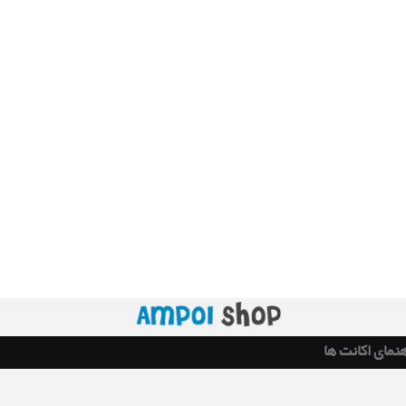
هنمای اکانت ها