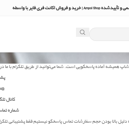
A | خرید و فروش اکانت فری فایر با واسطه
شاپ همیشه آماده پاسخگویی است. شما می‌توانید از طریق تلگرام با ما در 
پشت
@poshtibani_ampol
کانال تلگرام:
شماره تماس: 969267
 دلیل بالا بودن حجم سفارشات تماس پاسخگو نیستیم فقط پشتیبانی تلگرا