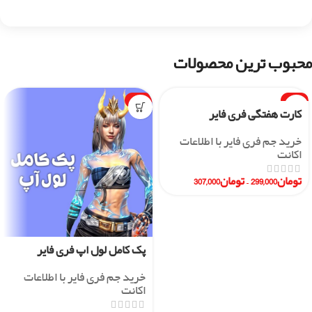
محبوب ترین محصولات
-1%
-7%
کارت هفتگی فری فایر
خرید جم فری فایر با اطلاعات
اکانت
تومان
299,000
–
تومان
307,000
پک کامل لول اپ فری فایر
خرید جم فری فایر با اطلاعات
اکانت