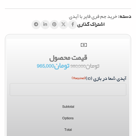
دسته:
خرید جم فری فایر با آیدی
اشتراک گذاری
قیمت محصول
تومان
965,000
تومان
980,000
آیدی شما در بازی (ID)
(Required)
Subtotal
Options
Total