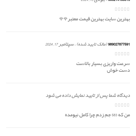
بهترین سایت بهترین قیمت معتبر🌹🌹
989027877591
–
سپتامبر 17, 2024
(مالک تایید شده)
سرعت واریزی بسیار بالاست
دست خوش
دیدگاه شما پس از تایید نمایش داده می شود
من که 583 جم زدم چرا کامل نیومده