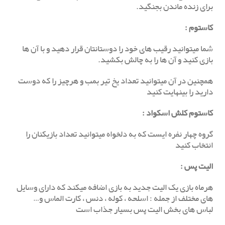
برای زنده ماندن بجنگید.
کاستوم
:
شما میتوانید رقیب های خود را دوستانتان قرار دهید و با آن ها
بازی کنید و آن ها را به چالش بکشید.
همچنین در آن میتوانید تعداد یخ تیر بمب و هرچیز را که دوست
دارید را بینهایت کنید
کاستوم کلش اسکواد :
گروه چهار نفره ایست که به دلخواه میتوانید تعداد بازیکنان را
انتخاب کنید
الیت پس
:
هرماه بازی یک الیت جدید به بازی اضافه میکند که دارای وسایل
های مختلف از جمله : اسلحه ، کوله ، دنس ، کارت الماس و…
لباس های بخش الیت پس بسیار جذاب است