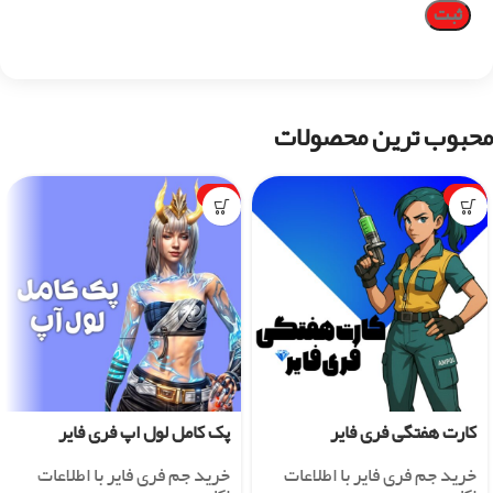
محبوب ترین محصولات
-1%
-7%
کارت هفتگی فری فایر
پک کامل لول اپ فری فایر
خرید جم فری فایر با اطلاعات
خرید جم فری فایر با اطلاعات