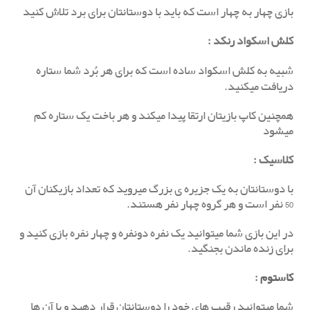
بازی چهار به چهار است که باید با دوستانتان برای برد تلاش کنید
کلش اسکواد رنکد
:
شبیه به کلش اسکواد ساده است که برای هر بُرد شما ستاره
دریافت میکنید.
همچنین کاپ بازیتان ارتقا پیدا میکند و هر باخت یک ستاره کم
میشود
کلاسیک
:
با دوستانتان به یک جزیره ی بزرگ میروید که تعداد بازیکنان آن
50 نفر است و هر گروه چهار نفر هستند.
در این بازی شما میتوانید یک نفره دونفره و چهار نفره بازی کنید و
برای زنده ماندن بجنگید.
کاستوم
:
شما میتوانید رقیب های خود را دوستانتان قرار دهید و با آن ها