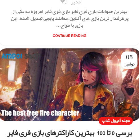
مدیر
بهترین حیوانات بازی فری فایر بازی فری فایر امروزه به یکی از
پرطرفدار ترین بازی های آنلاین همانند پابجی تبدیل شده. این
بازی با طراح...
CONTINUE READING
05
نوامبر
مجله آمپول شاپ
برسی 0 تا 100 بهترین کاراکترهای بازی فری فایر