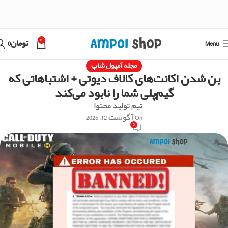
0
Menu
تومان
0
مجله آمپول شاپ
بن شدن اکانت‌های کالاف دیوتی + اشتباهاتی که
گیم‌پلی شما را نابود می‌کند
تیم تولید محتوا
On آگوست 12, 2025
0