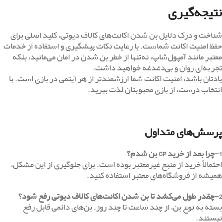
با خرید سی‌پی کالاف دیوتی از آمپول‌شاپ:
شارژ اکانت شما به روش کاملاً قانونی و ایمن انجام می‌شود.
سفارش شما در کوتاه‌ترین زمان تحویل داده می‌شود.
تیم پشتیبانی آماده پاسخ‌گویی به سوالات و مشکلات احتمالی شماست.
این یعنی می‌توانید بدون نگرانی از خطرات امنیتی، روی پیشرفت در بازی
تمرکز کنید.
نتیجه‌گیری
شناخت و درک دلایل بن شدن اکانت‌های کالاف دیوتی، کلید اصلی برای
حفظ امنیت اکانت شماست. با رعایت نکات پیشگیری و استفاده از خدمات
معتبر مانند آمپول‌شاپ، نه‌تنها از خطر بن شدن در امان می‌مانید، بلکه
تجربه‌ای روان و بی‌دغدغه خواهید داشت.
یادتان باشد، امنیت اکانت شما ارزشمندتر از هر آیتمی در بازی است. با
انتخاب درست، از بازی محبوبتان لذت ببرید.