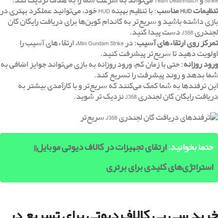
Strike و Team Deathmatch می‌تواند به سرعت شما را به هدف نزدیک کند.
تنظیمات
HUD
مناسب
: با تنظیم بهینه HUD خود، می‌توانید عملکرد بهتری در
بازی داشته باشید و سریع‌تر به گاندام کوین‌ها برای دریافت رایگان گان
لجندری J358 دست پیدا کنید.
تمرکز روی ارتقاء‌های آسیب
: در Mini Gundam Strike، ارتقاء‌های آسیب را
اولویت دهید تا سریع‌تر پیشرفت کنید.
ورود روزانه
: حتی با زمان کم، ورود روزانه به بازی می‌تواند جوایز اضافی به
شما بدهد و روند پیشرفت را تسریع کند.
این ترفندها به شما کمک می‌کنند که سریع‌تر و با کارآمدی بیشتر به
دریافت رایگان گان لجندری J358 نزدیک تر شوید.
حتما بخوانید:
ارتقای تجهیزات در کالاف دیوتی موبایل||
استراتژی‌های کلیدی برای برتری
خرید سی پی کالاف دیوتی برای تسریع در