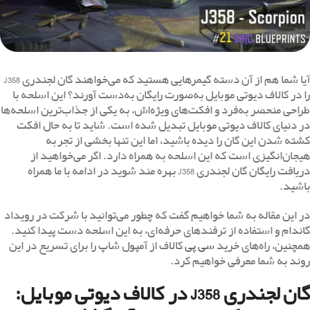
آیا شما هم از آن دسته گیمرهایی هستید که می‌خواهند گان لجندری J358
را در کالاف دیوتی موبایل به‌صورت رایگان به‌دست آورند؟ این اسلحه با
طراحی منحصر به‌فرد و افکت‌های ویژه‌اش، به یکی از جذاب‌ترین اسلحه‌ها
در دنیای کالاف دیوتی موبایل تبدیل شده است. شاید تا به حال افکت
کشته شدن این گان را دیده باشید، اما این تنها بخشی از تجربه
هیجان‌انگیزی است که این اسلحه به همراه دارد. اگر می‌خواهید از
دریافت رایگان گان لجندری J358 بهره مند شوید در ادامه با ما همراه
باشید.
در این مقاله به شما خواهیم گفت که چطور می‌توانید با شرکت در رویداد
گاندام و استفاده از ترفندهای حرفه‌ای، به این اسلحه دست پیدا کنید.
همچنین، راه‌های خرید
سی پی
کالاف از آمپول شاپ را برای تسریع در این
روند به شما معرفی خواهیم کرد.
گان لجندری J358 در کالاف دیوتی موبایل: