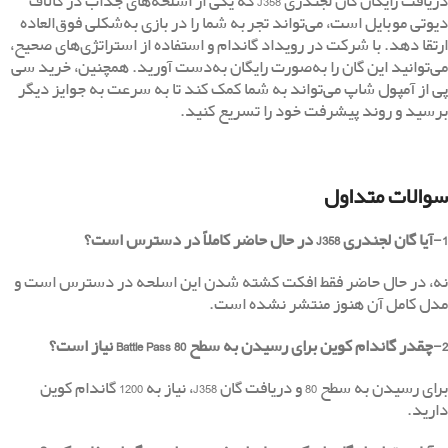
دریافت رایگان گان لجندری J358 که یکی از اسلحه‌های جذاب در کالاف
دیوتی موبایل است، می‌تواند تجربه شما را در بازی به‌شکلی فوق‌العاده
ارتقا دهد. با شرکت در رویداد گاندام و استفاده از استراتژی‌های صحیح،
می‌توانید این گان را به‌صورت رایگان به‌دست آورید. همچنین، خرید سی
پی از آمپول شاپ می‌تواند به شما کمک کند تا به سرعت به جوایز دیگر
برسید و روند پیشرفت خود را تسریع کنید.
سوالات متداول
1-آیا گان لجندری J358 در حال حاضر کاملاً در دسترس است؟
نه، در حال حاضر فقط افکت کشته شدن این اسلحه در دسترس است و
مدل کامل آن هنوز منتشر نشده است.
2-چقدر گاندام کوین برای رسیدن به سطح 80 Battle Pass نیاز است؟
برای رسیدن به سطح 80 و دریافت گان J358، نیاز به 1200 گاندام کوین
دارید.