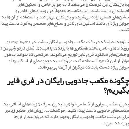
به بازیکنان این فرصت را می‌دهد تا به جوایز خاص و اسکین‌های
افسانه‌ای دست یابند. این مکعب‌ها معمولاً در رویدادهای خاص و
جشن‌های فصلی ارائه می‌شوند و بازیکنان می‌توانند با استفاده از آن‌ها به
جوایز ویژه‌ای مانند اسکین‌های نادر و سلاح‌های منحصر به فرد دست پیدا
کنند.
با توجه به اینکه دریافت مکعب جادویی رایگان بیشتر در Lucky Royales و
رویدادهای خاص مانند همکاری‌ها با برندها یا انیمه‌ها (مثل نارتو شِپودن)
و جشن‌های سالگرد فری فایر توزیع می‌شوند، هرکسی که بتواند به‌طور
مؤثر از این آیتم‌ها استفاده کند، می‌تواند به مجموعه‌ای از اسکین‌ها و
جوایز ویژه دست یابد که دیگران از آن‌ها بی‌بهره‌اند.
چگونه مکعب جادویی رایگان در فری فایر
بگیریم؟
بدون شک، بسیاری از شما می‌خواهید بدون صرف هزینه‌های اضافی، به
مکعب‌های جادویی دست پیدا کنید. خوشبختانه، روش‌های معتبر زیادی
برای دریافت مکعب جادویی رایگان وجود دارد که می‌توانید از آن‌ها
بهره‌مند شوید.