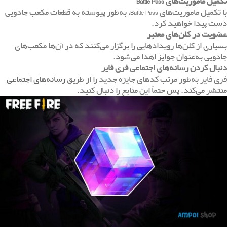
تکمیل ماموریت‌های
Battle Pass
با تکمیل ماموریت‌های Battle Pass، به‌طور پیوسته به قطعات مکعب جادویی
دست پیدا خواهید کرد.
عضویت در کلن‌های معتبر
بسیاری از کلن‌ها رویدادهایی را برگزار می‌کنند که در آن‌ها مکعب‌های
جادویی به‌عنوان جوایز اهدا می‌شود.
دنبال کردن رسانه‌های اجتماعی فری فایر
فری فایر به‌طور مرتب کدهای جایزه جدید را از طریق
رسانه‌های اجتماعی
منتشر می‌کند. پس حتماً این منابع را دنبال کنید.