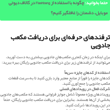
حتما بخوانید:
چگونه با استفاده از Flashbang در کالاف دیوتی
موبایل، دشمنان را غافلگیر کنیم؟
ترفندهای حرفه‌ای برای دریافت مکعب
جادویی
برای اینکه در زمان کمتری مکعب‌های جادویی بیشتری به دست آورید،
می‌توانید از ترفندهای زیر برای دریافت مکعب جادویی رایگان بهره ببرید:
استفاده از کدهای جایزه سریعاً
کدهای جایزه را فوراً از منابع معتبر وارد بازی کنید تا به‌سرعت قطعات
مکعب جادویی را جمع‌آوری کنید.
شرکت فعال در رویدادهای فصلی
رویدادهای ویژه معمولاً شامل جوایز فراوانی هستند که مکعب‌های جادویی
بخشی از آن‌ها هستند. بنابراین برای دریافت مکعب جادویی رایگان، حتماً
در این رویدادها شرکت کنید.