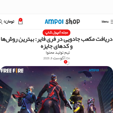
0
Menu
تومان
0
مجله آمپول شاپ
دریافت مکعب جادویی در فری فایر: بهترین روش‌ها
و کدهای جایزه
تیم تولید محتوا
On آگوست 8, 2025
0