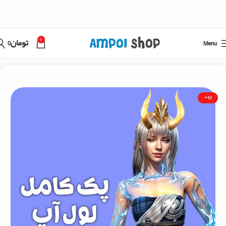
0
Menu
تومان
0
خانه
فری فایر
خرید جم فری فایر با اطلاعات اکانت
-1%