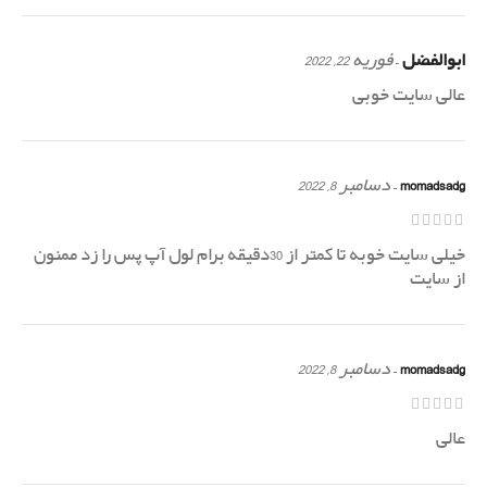
ابوالفضل
–
فوریه 22, 2022
عالی سایت خوبی
momadsadg
–
دسامبر 8, 2022
خیلی سایت خوبه تا کمتر از 30دقیقه برام لول آپ پس را زد ممنون
از سایت
momadsadg
–
دسامبر 8, 2022
عالی