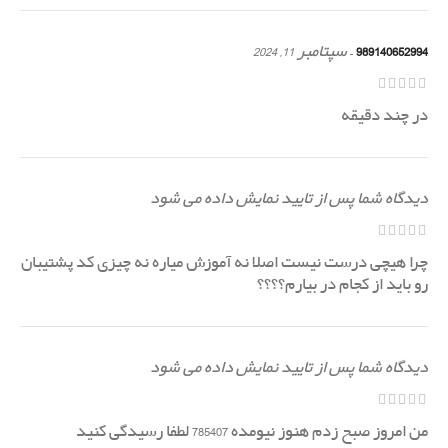
989140652994
–
سپتامبر 11, 2024
در چند دقیقه
دیدگاه شما پس از تایید نمایش داده می شود
چرا هیچی درست نیست اصلا نه آموزش میاره نه چیزی کد پشتیبان
رو باید از کجام در بیارم؟؟؟؟
دیدگاه شما پس از تایید نمایش داده می شود
من امروز صبح زدم هنوز نیومده 785407 لطفا رسیدگی کنید