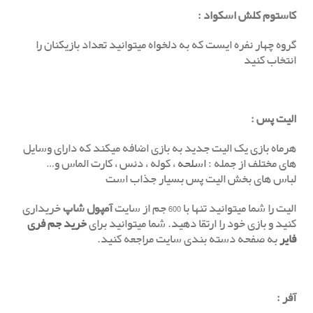
کاستوم کلش اسکواد :
گروه چهار نفره ایست که به دلخواه میتوانید تعداد بازیکنان را
انتخاب کنید
الیت پس
:
هرماه بازی یک الیت جدید به بازی اضافه میکند که دارای وسایل
های مختلف از جمله :
اسلحه
، کوله ، دنس ، کارت الماس و…
لباس های بخش الیت پس بسیار جذاب است
الیت را شما میتوانید تنها با 600 جم از سایت
آمپول شاپ
خریداری
کنید و بازی خود را ارتقا دهید. شما میتوانید برای
خرید جم فری
فایر
به صفحه دسته بندی سایت مراجعه کنید.
آفر
: