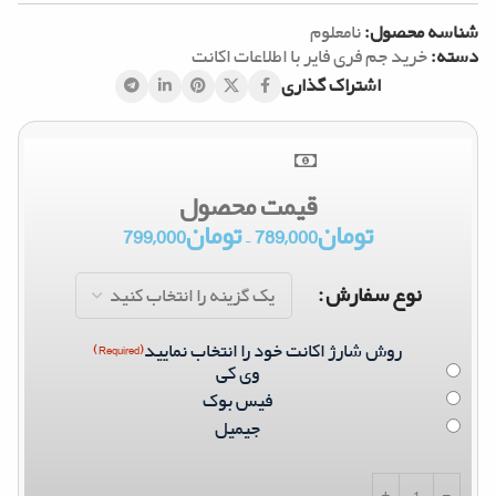
شناسه محصول:
نامعلوم
دسته:
خرید جم فری فایر با اطلاعات اکانت
اشتراک گذاری
قیمت محصول
تومان
789,000
–
تومان
799,000
نوع سفارش
روش شارژ اکانت خود را انتخاب نمایید
(Required)
وی کی
فیس بوک
جیمیل