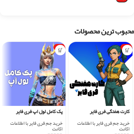
محبوب ترین محصولات
-1%
-7%
کارت هفتگی فری فایر
پک کامل لول اپ فری فایر
خرید جم فری فایر با اطلاعات
خرید جم فری فایر با اطلاعات
اکانت
اکانت