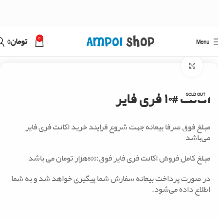
0
Menu
تومان
0
خانه
خرید فروش اکانت
Click to enlarge
اکانت #۱۰ فری فایر
SOLD OUT
مبلغ فوق صرفا بیعانه جهت شروع فرایند خرید اکانت فری فایر
می‌باشد
مبلغ کامل فروش اکانت فری فایر فوق:800هزار تومان می باشد
در صورت پرداخت بیعانه سفارش شما پیگیری خواهد شد و به شما
اطلاع داده می‌شود.