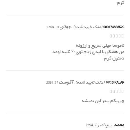
گرم
989174838529
–
جولای 31, 2024
(مالک تایید شده)
ناموسا خیلی سریع و ارزونه
من هفتگی با ایدی زدم توی ۲۰ ثانیه اومد
دمتون گرم
MR BIKALAK
–
آگوست 31, 2024
(مالک تایید شده)
چی بگم بهتر این نمیشه
محمد
–
سپتامبر 2, 2024