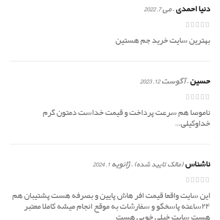
دنیا احمدی
–
می 7, 2022
بهترین سایت خرید جم هستین
حسین
–
آگوست 12, 2023
ناموصا هم سرعت پرداخت و قیمت خداست دمتون گرم
خداوکیلی…
ناشناس
–
ژانویه 1, 2024
(مالک تایید شده)
این سایت واقعا قیمت افر هاش پایین و بصرفه هست پشتیبان هم
۲۴ساعته پاسخگو و سفارشات به موقع انجام میشه کاملا معتبر
هست سایت خیلی خوبی هست