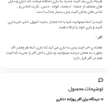
هرماه بازی یک الیت جدید به بازی اضافه میکند که دارای وسایل
های مختلف از جمله : اسلحه ، کوله ، دنس ، کارت الماس و…
لباس های بخش الیت پس بسیار جذاب است
الیت را شما میتوانید تنها با 600 جم از سایت آمپول شاپ خریداری
کنید و بازی خود را ارتقا دهید.
آفر
:
هفته ی اخر الیت پس به بازی می آید که بازی شما هرچقدر آف
بخورد به همان درصد میتوانید وسایل داخل آفر را بخرید که الیت
هم در آفر قرار دارد
توضیحات محصول
16 دیدگاه برای
آفر روزانه 1دلاری