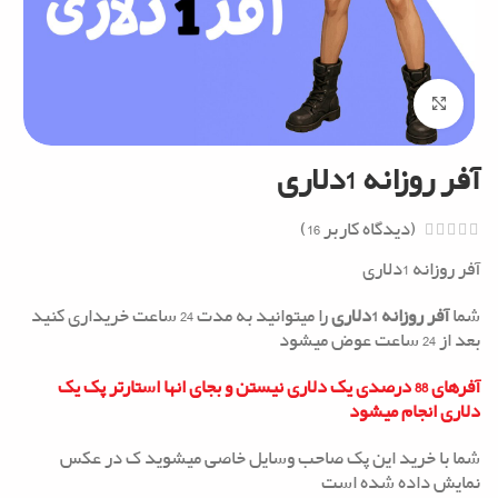
Click to enlarge
آفر روزانه 1دلاری
(دیدگاه کاربر
16
)
آفر روزانه 1دلاری
شما
آفر روزانه 1دلاری
را میتوانید به مدت 24 ساعت خریداری کنید
بعد از 24 ساعت عوض میشود
آفرهای 88 درصدی یک دلاری نیستن و بجای انها استارتر پک یک
دلاری انجام میشود
شما با خرید این پک صاحب وسایل خاصی میشوید ک در عکس
نمایش داده شده است