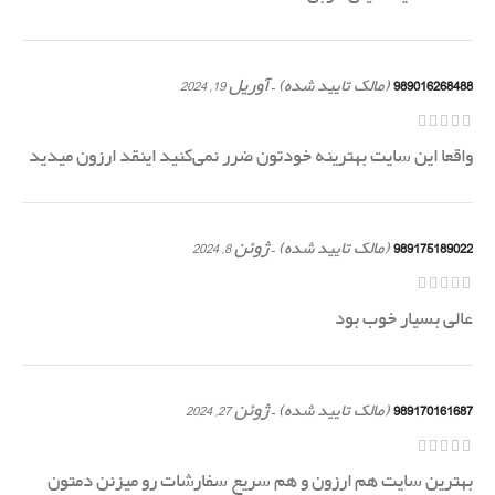
989016268488
–
آوریل 19, 2024
(مالک تایید شده)
واقعا این سایت بهترینه خودتون ضرر نمی‌کنید اینقد ارزون میدید
989175189022
–
ژوئن 8, 2024
(مالک تایید شده)
عالی بسیار خوب بود
989170161687
–
ژوئن 27, 2024
(مالک تایید شده)
بهترین سایت هم ارزون و هم سریع سفارشات رو میزنن دمتون