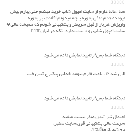
سه ساله دارم از سایت امپول شاپ خرید میکنم حتی یبارم پیش
نیومده جمم منفی بخوره یا چه میدونم اکانتم تبر بخوره
واریزش هربار از قبل سریعتر و پشتیبانی شونم که همیشه عالی❤️
سایت امپول شاپ رو دست نداره ، تکه در ایران❤️‍🔥🤝🏼
دیدگاه شما پس از تایید نمایش داده می شود
الان شد ۱۲ ساعت آفرم نیومد خدایی پیگیری کنین خب
دیدگاه شما پس از تایید نمایش داده می شود
احتمال تبر شدن صفر نیست منفیه
سرعت عالی،پشتیبانی قوی،سایت معتبر،
دم شما گرم🗿🤝📿