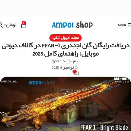
0
Menu
تومان
0
مجله آمپول شاپ
دریافت رایگان گان لجندری FFAR-۱ در کالاف دیوتی
موبایل: راهنمای کامل 2025
تیم تولید محتوا
On نوامبر 6, 2025
0