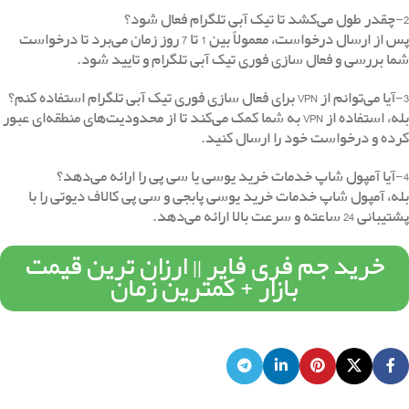
2-چقدر طول می‌کشد تا تیک آبی تلگرام فعال شود؟
پس از ارسال درخواست، معمولاً بین 1 تا 7 روز زمان می‌برد تا درخواست
شما بررسی و فعال سازی فوری تیک آبی تلگرام و تایید شود.
3-آیا می‌توانم از VPN برای فعال سازی فوری تیک آبی تلگرام استفاده کنم؟
بله، استفاده از VPN به شما کمک می‌کند تا از محدودیت‌های منطقه‌ای عبور
کرده و درخواست خود را ارسال کنید.
4-آیا آمپول شاپ خدمات خرید یوسی یا سی پی را ارائه می‌دهد؟
بله، آمپول شاپ خدمات خرید یوسی پابجی و سی پی کالاف دیوتی را با
پشتیبانی 24 ساعته و سرعت بالا ارائه می‌دهد.
خرید جم فری فایر || ارزان ترین قیمت
بازار + کمترین زمان