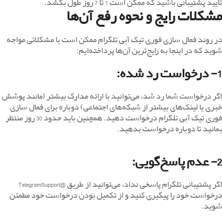
تأیید پشتیبانی باشید که ممکن است 1 تا 7 روز طول بکشد.
مشکلات رایج و نحوه رفع آن‌ها
در روند فعال سازی فوری تیک آبی تلگرام ممکن است با مشکلاتی مواجه
شوید که در اینجا به رایج‌ترین آن‌ها پرداخته‌ایم:
1- درخواست رد شده:
اگر درخواست شما رد شد، می‌توانید با ارائه مدارک بیشتر (مانند پوشش
خبری یا لینک‌های بیشتر از شبکه‌های اجتماعی) دوباره برای فعال سازی
فوری تیک آبی تلگرام درخواست دهید. همچنین باید حدود 30 روز منتظر
بمانید تا دوباره درخواست بدهید.
2- عدم پاسخ‌گویی:
اگر پشتیبانی تلگرام پاسخی نداد، می‌توانید از طریق @TelegramSupport
درخواست خود را پیگیری کنید و از تکمیل بودن درخواست خود مطمئن
شوید.