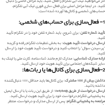
اگر می‌خواهید تیک آبی تلگرام را فعال کنید، باید مراحل خاصی را دنبال
کنید. در اینجا مراحل اصلی برای فعال سازی فوری تیک آبی تلگرام،
حساب‌های شخصی و کانال‌ها آورده شده است:
1- فعال‌سازی برای حساب‌های شخصی:
تأیید شماره تلفن
: برای شروع، باید شماره تلفن خود را در تلگرام تأیید
کنید.
ارسال درخواست تأیید هویت
: به بخش تنظیمات تلگرام رفته و گزینه
“پرسیدن سوال” را انتخاب کنید و درخواست تأیید هویت خود را ارسال
کنید.
ارائه مدارک شناسایی
: مدارک لازم مانند شناسنامه، کارت ملی یا لینک به
سایر شبکه‌های اجتماعی برای تأیید هویت خود ارسال کنید.
2-فعال‌سازی برای کانال‌ها یا ربات‌ها:
داشتن بیش از 1000 مشترک
: برای کانال‌ها باید حداقل 1000 دنبال‌کننده
داشته باشید.
ارسال درخواست از طریق
@VerifyBot
: از طریق این ربات یا با ارسال ایمیل
به پشتیبانی تلگرام درخواست خود را برای تأیید هویت ارسال کنید.
مراجعه به پشتیبانی تلگرام
: پس از ارسال مدارک و درخواست، منتظر