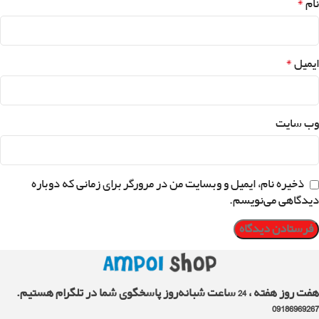
*
نام
*
ایمیل
وب‌ سایت
ذخیره نام، ایمیل و وبسایت من در مرورگر برای زمانی که دوباره
دیدگاهی می‌نویسم.
هفت روز هفته ، 24 ساعت شبانه‌روز پاسخگوی شما در تلگرام هستیم.
09186969267