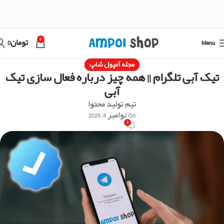
0
Menu
تومان
0
مجله آمپول شاپ
تیک آبی تلگرام || همه چیز درباره فعال سازی تیک
آبی
تیم تولید محتوا
On نوامبر 4, 2025
0