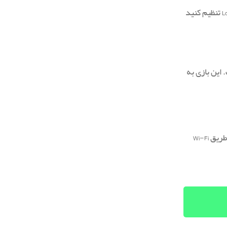
برای گیمرهایی که ساعت‌ها در جزیره پابجی گشت‌وگذار می‌کنند، مدیریت دیتا ضروری است. برای کاهش مصرف دیتا، می‌توانید گرافیک را به حالت Low تنظیم کنید
ی از نظر دیتا است. این بازی به
برای گیمرهای حرفه‌ای کالاف، برای کاهش مصرف دیتا، پیشنهاد می‌کنیم تنظیمات گرافیکی را به Medium یا Low تغییر دهید و دانلودهای غیرضروری را از طریق Wi-Fi