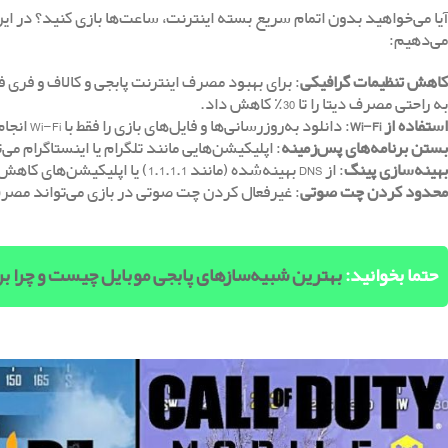
آیا می‌خواهید بدون اتمام سریع بسته اینترنت، ساعت‌ها بازی کنید؟ در این
می‌دهیم:
کاهش تنظیمات گرافیکی
به راحتی مصرف دیتا را تا 30٪ کاهش داد.
استفاده از
Wi-Fi
: دانلود به‌روزرسانی‌ها و فایل‌های بازی را فقط با Wi-Fi انجام دهید.
بستن برنامه‌های پس‌زمینه
: اپلیکیشن‌هایی مانند تلگرام یا اینستاگرام م
بهینه‌سازی پینگ
: از DNS بهینه‌شده (مانند 1.1.1.1) یا اپلیکیشن‌های کاهش پینگ مانند Game Booster استفاده کنید.
محدود کردن چت صوتی
: غیرفعال کردن چت صوتی در بازی می‌تواند مصرف اینترنت پابجی و کا
حتما بخوانید:
بهترین شبیه‌سازهای پابجی موبایل چیست و چرا ب