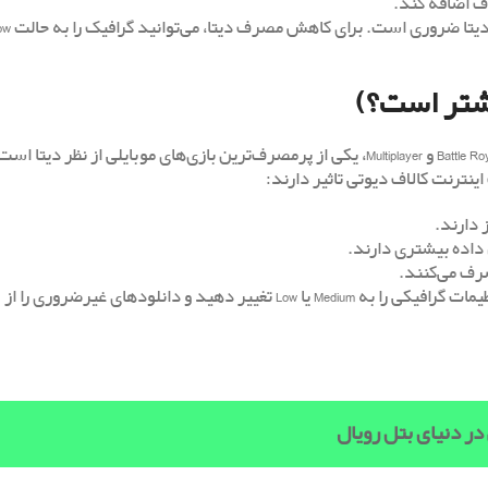
یشتر است؟)
کالاف دیوتی موبایل به دلیل گرافیک خیره‌کننده و مودهای متنوع مانند Battle Royale و Multiplayer، یکی از پرمصرف‌ترین بازی‌های موبایل
نترنت کالاف دیوتی تاثیر دارند:
 دارند.
صرف می‌کنند.