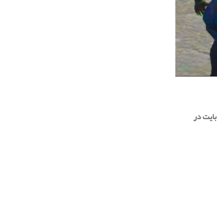
30 مگابایت در