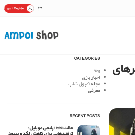
Login / Register
CATEGORIES
مرهای
Blog
اخبار بازی
مجله آمپول شاپ
معرفی
RECENT POSTS
حالت Unfail پابجی موبایل:
ترفندهایی برای کاهش لگد و بهبود