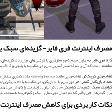
مصرف اینترنت فری فایر- گزینه‌ای سبک بر
گارنا فری فایر
به دلیل حجم کم و سازگاری با گوشی‌های میان‌رده، گزینه‌ای
ساعت
است، که آن را به کم‌مصرف‌ترین بازی در مقایسه با پابجی و کالاف ت
نقشه‌های کوچک‌تر
: نقشه‌هایی مانند Bermuda و Kalahari داده کمتری منتقل می‌کنند.
تعداد بازیکنان کمتر
: هر دور بازی با 50 بازیکن، در مقایسه با 100 بازیکن پابجی، دیتای کمتری مصرف می‌کند.
گرافیک سبک
: تنظیمات گرافیکی ساده‌تر، نیاز به اینترنت را کاهش می‌دهد.
برای گیمرهای فری فایر که به دنبال تجربه‌ای سبک و کم‌هزینه هستند، تنظیم کیفیت بازی روی Low می‌تواند تا 20
نکات کاربردی برای کاهش مصرف اینترنت پا