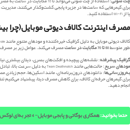
چت صوتی
: استفاده از چت صوتی می‌تواند تا 10 مگابایت در ساعت به مصرف اضافه کند.
یا از Wi-Fi استفاده کنید.
مصرف اینترنت کالاف دیوتی موبایل(چرا ب
طور متوسط
50 تا 70 مگابایت در ساعت
مصرف می‌کند. عوامل زیر بر مصرف ای
گرافیک پیشرفته
: نقشه‌های پیچیده و افکت‌های بصری، دیتای بیشتری نیاز
مودهای سریع
: حالت‌هایی مانند Team Deathmatch به دلیل سرعت بالا، تبادل داده بیشتری دارند.
به‌روزرسانی‌ها
: دانلودهای درون‌برنامه‌ای، مانند اسکین‌ها، حجم زیادی م
انجام دهید.
حتما بخوانید:
همکاری بوگاتی و پابجی موبایل- 4 تجربه‌ای لوکس در دنیای بتل رویال