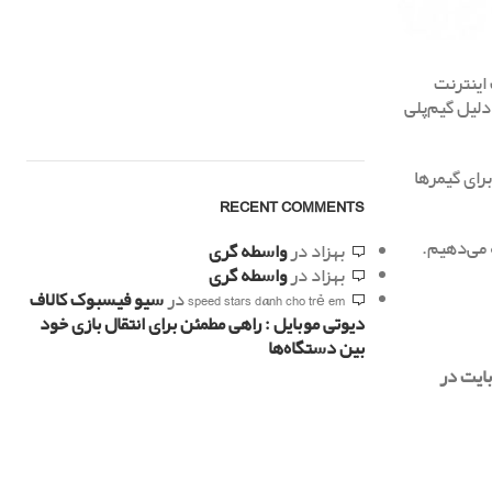
 اینترنت
دلیل گیم‌پلی
رای گیمرها
RECENT COMMENTS
 می‌دهیم.
بهزاد
در
واسطه گری
بهزاد
در
واسطه گری
speed stars dành cho trẻ em
در
سیو فیسبوک کالاف
دیوتی موبایل : راهی مطمئن برای انتقال بازی خود
بین دستگاه‌ها
4 مگابایت در