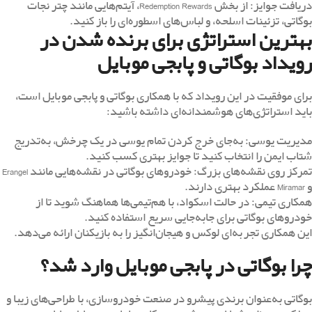
دریافت جوایز: از بخش Redemption Rewards، آیتم‌هایی مانند چتر نجات
بوگاتی، تزئینات اسلحه، و لباس‌های اسطوره‌ای را باز کنید.
بهترین استراتژی برای برنده شدن در
رویداد بوگاتی و پابجی موبایل
برای موفقیت در این رویداد که با همکاری بوگاتی و پابجی موبایل است،
باید استراتژی‌های هوشمندانه‌ای داشته باشید:
مدیریت یوسی: به‌جای خرج کردن تمام یوسی در یک چرخش، به‌تدریج
شتاب ایمن را انتخاب کنید تا جوایز بهتری کسب کنید.
تمرکز روی نقشه‌های بزرگ: خودروهای بوگاتی در نقشه‌هایی مانند Erangel
و Miramar عملکرد بهتری دارند.
همکاری تیمی: در حالت اسکواد، با هم‌تیمی‌ها هماهنگ شوید تا از
خودروهای بوگاتی برای جابه‌جایی سریع استفاده کنید.
این همکاری تجربه‌ای لوکس و هیجان‌انگیز را به بازیکنان ارائه می‌دهد.
چرا بوگاتی در پابجی موبایل وارد شد؟
بوگاتی به‌عنوان برندی پیشرو در صنعت خودروسازی، با طراحی‌های زیبا و