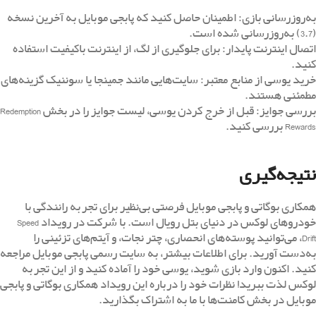
به‌روزرسانی بازی: اطمینان حاصل کنید که پابجی موبایل به آخرین نسخه
(3.7) به‌روزرسانی شده است.
اتصال اینترنت پایدار: برای جلوگیری از لگ، از اینترنت باکیفیت استفاده
کنید.
خرید یوسی از منابع معتبر: سایت‌هایی مانند جمینجا یا سوننیک گزینه‌های
مطمئنی هستند.
بررسی جوایز: قبل از خرج کردن یوسی، لیست جوایز را در بخش Redemption
Rewards بررسی کنید.
نتیجه‌گیری
همکاری بوگاتی و پابجی موبایل فرصتی بی‌نظیر برای تجربه رانندگی با
خودروهای لوکس در دنیای بتل رویال است. با شرکت در رویداد Speed
Drift، می‌توانید پوسته‌های انحصاری، چتر نجات، و آیتم‌های تزئینی را
به‌دست آورید. برای اطلاعات بیشتر، به سایت رسمی پابجی موبایل مراجعه
کنید. اکنون وارد بازی شوید، یوسی خود را آماده کنید و از این تجربه
لوکس لذت ببرید! نظرات خود را درباره این رویداد همکاری بوگاتی و پابجی
موبایل در بخش کامنت‌ها با ما به اشتراک بگذارید.