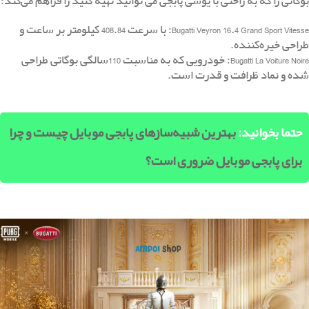
بوگاتی را که به راحتی با یوسی پابجی می توانید تهیه کنید را فراهم می‌کند:
Bugatti Veyron 16.4 Grand Sport Vitesse: با سرعت 408.84 کیلومتر بر ساعت و
طراحی خیره‌کننده.
Bugatti La Voiture Noire: خودرویی که به مناسبت 110سالگی بوگاتی طراحی
شده و نماد ظرافت و قدرت است.
حتما بخوانید:
بهترین شبیه‌سازهای پابجی موبایل چیست و چرا
برای پابجی موبایل ضروری است؟