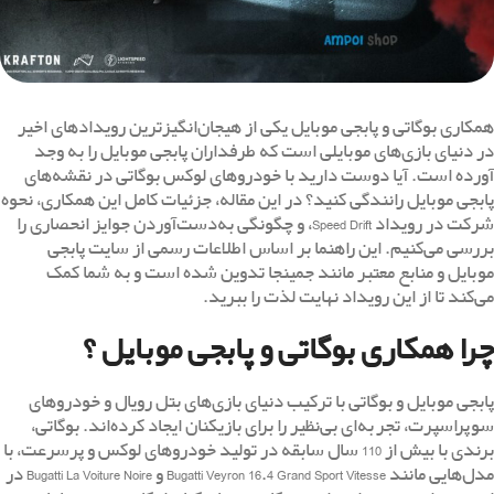
همکاری بوگاتی و پابجی موبایل یکی از هیجان‌انگیزترین رویدادهای اخیر
در دنیای بازی‌های موبایلی است که طرفداران پابجی موبایل را به وجد
آورده است. آیا دوست دارید با خودروهای لوکس بوگاتی در نقشه‌های
پابجی موبایل رانندگی کنید؟ در این مقاله، جزئیات کامل این همکاری، نحوه
شرکت در رویداد Speed Drift، و چگونگی به‌دست‌آوردن جوایز انحصاری را
بررسی می‌کنیم. این راهنما بر اساس اطلاعات رسمی از سایت پابجی
موبایل و منابع معتبر مانند جمینجا تدوین شده است و به شما کمک
می‌کند تا از این رویداد نهایت لذت را ببرید.
چرا همکاری بوگاتی و پابجی موبایل ؟
پابجی موبایل و بوگاتی با ترکیب دنیای بازی‌های بتل رویال و خودروهای
سوپراسپرت، تجربه‌ای بی‌نظیر را برای بازیکنان ایجاد کرده‌اند. بوگاتی،
برندی با بیش از 110 سال سابقه در تولید خودروهای لوکس و پرسرعت، با
مدل‌هایی مانند Bugatti Veyron 16.4 Grand Sport Vitesse و Bugatti La Voiture Noire در