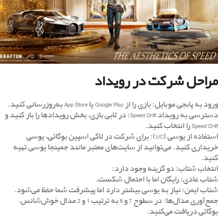
مراحل شرکت در رویداد
ورود به پابجی موبایل: بازی را از Google Play یا App Store به‌روزرسانی کنید.
دسترسی به رویداد Speed Drift: در لابی بازی، بخش رویدادها را باز کنید و
Speed Drift را انتخاب کنید.
استفاده از یوسی (UC): برای شرکت در لاکی اسپین بوگاتی، یوسی
خریداری کنید. می‌توانید از سایت‌های معتبر مانند جمینجا یوسی تهیه
کنید.
انتخاب شتاب: دو گزینه وجود دارد:
شتاب عادی: رایگان اما با احتمال شکست.
شتاب ایمن: نیاز به یوسی بیشتر دارد اما پیشرفت شما حفظ می‌شود.
جمع‌آوری مدال‌ها: در سطوح 7 و 8 به ترتیب 1 و 2 مدال خوش‌شانس
بوگاتی دریافت می‌کنید.