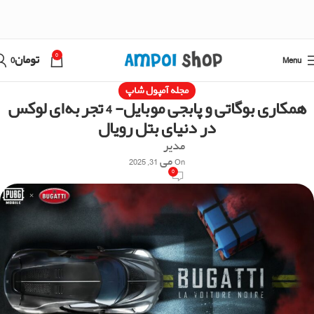
0
Menu
تومان
0
مجله آمپول شاپ
همکاری بوگاتی و پابجی موبایل- 4 تجربه‌ای لوکس
در دنیای بتل رویال
مدیر
On می 31, 2025
0