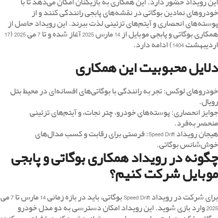
این رویداد حضور دارد. این همکاری به بازیکنان امکان می‌دهد تا با
خودروهای نمادین بوگاتی در نقشه‌های پابجی رانندگی کنند و از
پوسته‌های انحصاری و آیتم‌های تزئینی لذت ببرند. این رویداد حاصل از
همکاری بوگاتی و پابجی موبایل از 14 مارس 2025 آغاز شده و تا 7 می 2025 (17
اردیبهشت 1404) ادامه دارد.
دلایل محبوبیت این همکاری
خودروهای لوکس: تجربه رانندگی با بوگاتی‌های افسانه‌ای در محیط بتل
رویال.
جوایز انحصاری: پوسته‌های خودرو، چتر نجات، و آیتم‌های تزئینی
منحصربه‌فرد.
هیجان رویداد Speed Drift: فرصتی برای رقابت و کسب مدال‌های
خوش‌شانس بوگاتی.
چگونه در رویداد همکاری بوگاتی و پابجی
موبایل شرکت کنیم؟
برای شرکت در رویداد Speed Drift بوگاتی، باید در بازه زمانی 14 مارس تا 7 می
2025 وارد بازی شوید. این رویداد امکان دسترسی به دو مدل خودرو